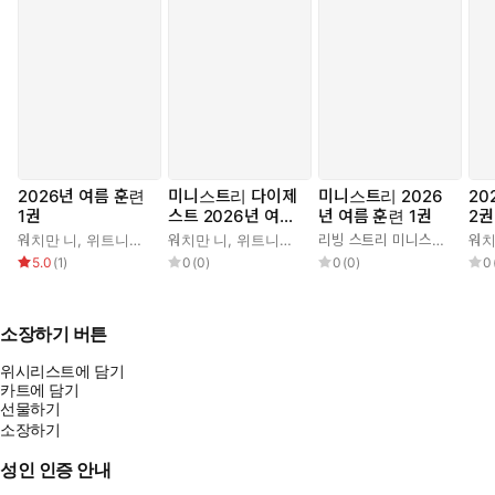
2026년 여름 훈련
미니스트리 다이제
미니스트리 2026
20
1권
스트 2026년 여름
년 여름 훈련 1권
2권
훈련 1권
워치만 니
,
위트니스 리
워치만 니
,
위트니스 리
리빙 스트리 미니스트리 편집부
워치
5.0
(
1
)
0
(
0
)
0
(
0
)
0
소장하기 버튼
위시리스트에 담기
카트에 담기
선물하기
소장하기
성인 인증 안내