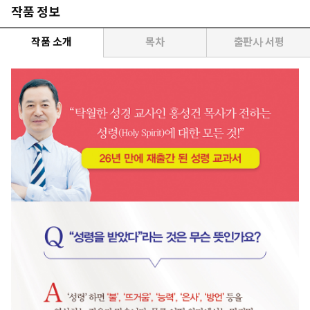
작품 정보
작품 소개
목차
출판사 서평