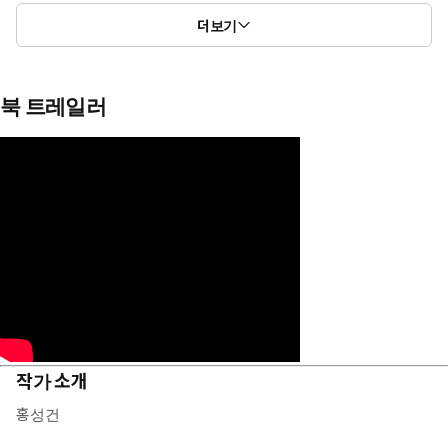
더보기
북 트레일러
작가 소개
홍성건