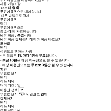
사용 가능 :
장
<
>부터
총
화
무료이용권으로 대여합니다.
다른 방법으로 결제
무료이용권
닫기
무료이용권으로
총
화
대여 완료했습니다.
남은 작품 :
총
화
(
원)
남은 작품 결제하기
대여한 작품 바로보기
도움말
닫기
성령으로 행하는 사람
- 본 작품은
1일
마다
1
편씩 무료
입니다.
-
최근
10편
은 해당 이용권으로 볼 수 없습니다.
- 해당 이용권으로는
무료로
3일
간
볼 수 있습니다.
확인
무료로 보기
닫기
작품 제목
대여 기간 :
일
이용권 선택
무료로 보기
다른 방법으로 결제
결제하기
닫기
작품 제목
결제 금액 :
원