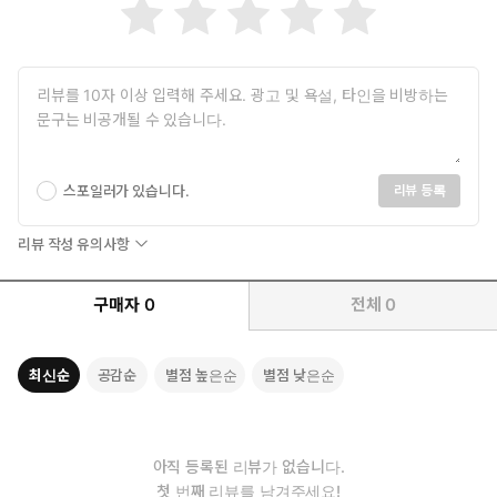
서강대학교와 장로회신학대학원을 졸업하고, 윌리엄캐리대학교에
서 박사학위(Ph.D)를 받았다. 2012년 NCMN을 공동 설립했으며,
저서로 《말씀관통 100일 통독》, 《왕의 음성》(김미진 공저),
“이 책은 성령을 단순히 지적으로 이해하는 것을 넘어
《왕의 말씀》, 《왕의 지혜》(김미진 공저), 《왕의 지도력》,
하나님의 영과 개인적으로 만나도록 인도합니다.”
《하나님이 찾으시는 사람》, 《성령으로 행하는 사람》, 《그리
-오대원(David E. Ross) 목사, 한국 예수전도단 설립자
스도인의 영적 권위》, 《하나님이 보내시는 사람》, 《섬기며 다
스리는 사람》, 《하나님의 성품에 참여하는 사람》 등이 있다.
그리스도인으로서 우리는 하나님을 기쁘시게 하며 하나님께 영광
스포일러가 있습니다.
돌리는 삶을 살고자 애씁니다. 그러나 안타깝게도 자주 죄에 빠져 낙
리뷰 등록
심합니다. 그것이 우리로 하여금 하나님께 영광 돌리는 삶을 살고
자 하는 소망을 잃게 합니다.
리뷰 작성 유의사항
우리의 실패는 단순히 믿음이 부족하거나 결심이 약한 것이 그 원인
이 아닙니다. 또 어떤 한 개인에게만 국한되는 특수한 문제가 아니
구매자
0
전체
0
라, 육신을 입고 있는 우리 모두의 처절한 탄식입니다. 육신의 힘과
노력, 지혜로는 하나님을 영화롭게 할 수 없습니다.
그렇다면 우리에게 필요한 것은 무엇입니까? 바로 성령입니다.
최신순
공감순
별점 높은순
별점 낮은순
오직 성령을 좇아 행할 때, 죄와 육신을 이기며 하나님의 뜻을 따라
살게 됩니다.
성령의 능력으로 주를 섬기는 것이 곧 성령으로 행하는 길입니다.
아직 등록된 리뷰가 없습니다.
성령의 인도하심을 받으며 사는 것이 곧 성령으로 행하는 길입니다.
첫 번째 리뷰를 남겨주세요!