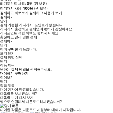
리디포인트 사용:
0
원
(
원 보유)
리디캐시 사용:
100
원
(
원 보유)
결제하고 바로보기
결제하고 다음에 보기
결제하기
닫기
결제 가능한 리디캐시, 포인트가 없습니다.
리디캐시 충전하고 결제없이 편하게 감상하세요.
리디포인트 적립 혜택도 놓치지 마세요!
충전하고 결제
일반 결제
결제하기
닫기
이미 구매한 작품입니다.
보기
닫기
결제 방법 선택
닫기
작품 제목
원하는 결제 방법을 선택해주세요.
대여하기
구매하기
이어보기
닫기
작품 제목
대여 기간이 만료되었습니다.
다음화를 보시겠습니까?
다음화 보기
다시 보기
앱으로 연결해서 다운로드하시겠습니까?
대여한 작품은 다운로드 시점부터 대여가 시작됩니다.