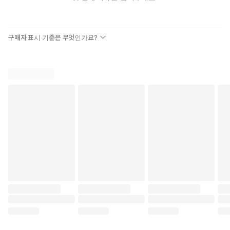
성령의 능력을 힘입고 성령의 인도하심을 받으려면, 먼저 성령 세례
를 받아야 합니다. 그리고 날마다 성령으로 충만해야 합니다.
지금은 성령으로 행하는 사람들이 많이 일어나야 할 때입니다. 또한
성령께 귀 기울이며 성령을 환영하는 교회가 절실히 필요합니다. 성
구매자 표시 기준은 무엇인가요?
령을 슬프게 하거나 제한하지 마십시오. 날마다 성령께 항복하며 오
직 그분께 붙잡힌 삶을 사십시오.
_머리말 중에서