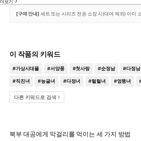
더보기
[구매 안내]
세트 또는 시리즈 전권 소장 시(대여 제외) 이미
이 작품의 키워드
#
가상시대물
#
서양풍
#
첫사랑
#
순정남
#
다정남
#
직진녀
#
능글녀
#
다정녀
#
털털녀
#
엉뚱녀
다른 키워드로 검색
북부 대공에게 막걸리를 먹이는 세 가지 방법