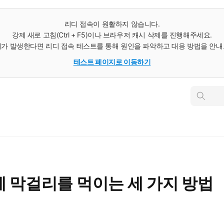
리디 접속이 원활하지 않습니다.
강제 새로 고침(Ctrl + F5)이나 브라우저 캐시 삭제를 진행해주세요.
가 발생한다면 리디 접속 테스트를 통해 원인을 파악하고 대응 방법을 안
테스트 페이지로 이동하기
인
스
턴
트
검
색
 막걸리를 먹이는 세 가지 방법