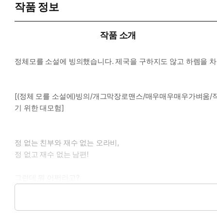
작품 정보
작품 소개
정체모를 소설에 빙의했습니다. 제국을 구하지도 않고 하렘을 차
[(정체 모를 소설에)빙의/개그막장로맨스/매우매우매우가벼움
기 위한 대모험]
정 없는 친부와 재수 없는 오라비,
정 없고 재수 없는 남편!
그런데 뭐 어쩌라고?
“막걸리 먹고 싶다, 시발.”