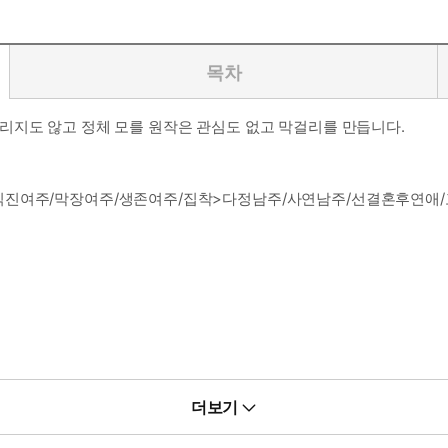
목차
리지도 않고 정체 모를 원작은 관심도 없고 막걸리를 만듭니다.
/직진여주/막장여주/생존여주/집착>다정남주/사연남주/선결혼후연
더보기