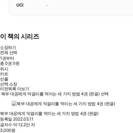
UCI
-
이 책의 시리즈
소장하기
전체 선택
1권부터
총
0
권
0원
위시
카트
선물
선택 소장
이전목록 더보기
북부 대공에게 막걸리를 먹이는 세 가지 방법 4권 (완결) 선택
북부 대공에게 막걸리를 먹이는 세 가지 방법 4권 (완결)
등록일
2022.03.11
글자수
약 12.2만 자
3,000
원