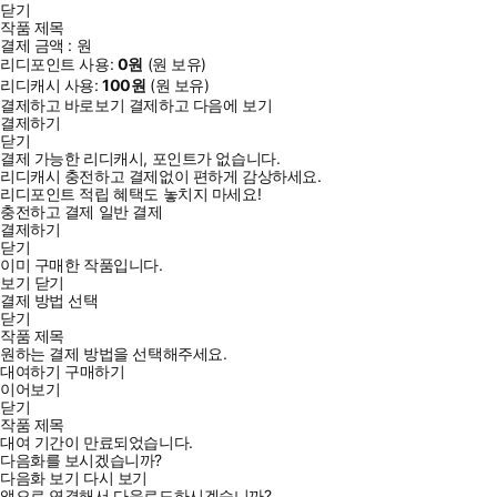
닫기
작품 제목
결제 금액 :
원
리디포인트 사용:
0
원
(
원 보유)
리디캐시 사용:
100
원
(
원 보유)
결제하고 바로보기
결제하고 다음에 보기
결제하기
닫기
결제 가능한 리디캐시, 포인트가 없습니다.
리디캐시 충전하고 결제없이 편하게 감상하세요.
리디포인트 적립 혜택도 놓치지 마세요!
충전하고 결제
일반 결제
결제하기
닫기
이미 구매한 작품입니다.
보기
닫기
결제 방법 선택
닫기
작품 제목
원하는 결제 방법을 선택해주세요.
대여하기
구매하기
이어보기
닫기
작품 제목
대여 기간이 만료되었습니다.
다음화를 보시겠습니까?
다음화 보기
다시 보기
앱으로 연결해서 다운로드하시겠습니까?