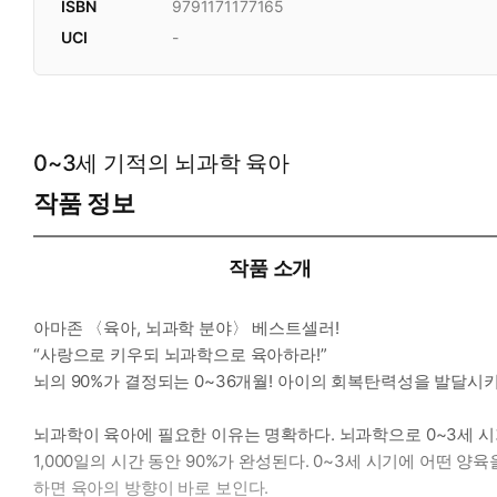
ISBN
9791171177165
UCI
-
0~3세 기적의 뇌과학 육아
작품 정보
작품 소개
아마존 〈육아, 뇌과학 분야〉 베스트셀러!
“사랑으로 키우되 뇌과학으로 육아하라!”
뇌의 90%가 결정되는 0~36개월! 아이의 회복탄력성을 발달시
뇌과학이 육아에 필요한 이유는 명확하다. 뇌과학으로 0~3세 시
1,000일의 시간 동안 90%가 완성된다. 0~3세 시기에 어떤
하면 육아의 방향이 바로 보인다.