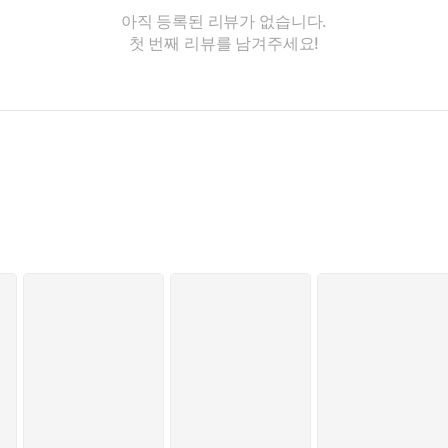
아직 등록된 리뷰가 없습니다.
첫 번째 리뷰를 남겨주세요!