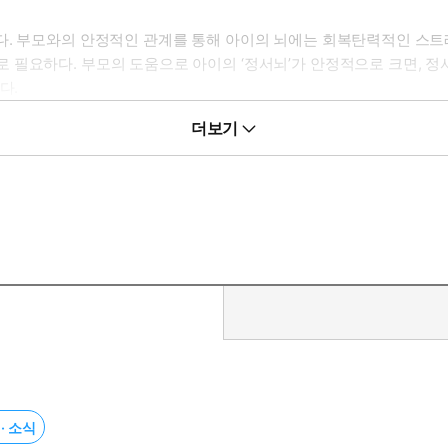
다. 부모와의 안정적인 관계를 통해 아이의 뇌에는 회복탄력적인 스트레
 필요하다. 부모의 도움으로 아이의 ‘정서뇌’가 안정적으로 크면, 정
다.
더보기
신호에 적극적으로 반응하는 ‘공감 육아’의 태도가 가장 중요하다. 이
가 하루 24시간 동안 마주할 상황별 육아 타이밍을 짚어냈다. 육아에 
.
를 만들 수 있도록 돕고, 삶의 강력한 기반을 구축하는 법을 알려줍니다
 읽어도 좋을 이 책에는 진정한 건강에 관한 내용이 담겨 있습니다.
· 소식
리고, 가장 중요한 것을 우선시할 수 있는 정확한 방향을 제공합니다.