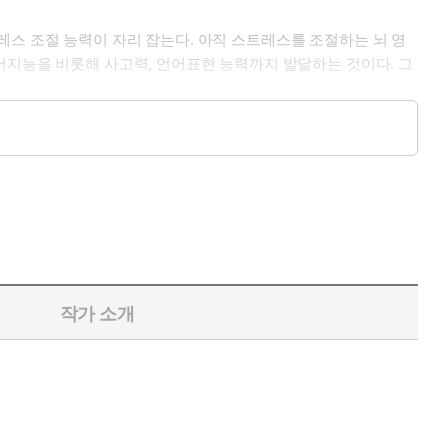
스 조절 능력이 자리 잡는다. 아직 스트레스를 조절하는 뇌 영
서지능을 비롯해 사고력, 언어표현 능력까지 발달하는 것이다. 그
 책의 저자는 컬럼비아대 뇌과학 박사이자 한 아이의 엄마로서,
대한 30가지 오해까지 차례차례 깨부수는 이 책은, 막막한 실전
작가 소개
. 이 책은 아이의 정신 건강 향상을 도울 수 있습니다. 임신했
 이 책은 수년간의 뇌과학 연구에 기반한 육아의 정수를 아이와 함