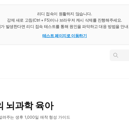
리디 접속이 원활하지 않습니다.
강제 새로 고침(Ctrl + F5)이나 브라우저 캐시 삭제를 진행해주세요.
가 발생한다면 리디 접속 테스트를 통해 원인을 파악하고 대응 방법을 안
테스트 페이지로 이동하기
인
스
턴
트
검
색
의 뇌과학 육아
려주는 생후 1,000일 애착 형성 가이드