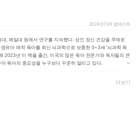
2024.07.09
업데이트
신 연구와 ‘공감 육아’ 같은 개념에 관한 이러한 통찰력은 그야
대, 예일대 등에서 연구를 지속했다. 성인 정신 건강을 주제로
 영유아 애착 육아를 최신 뇌과학으로 보충한 0~3세 '뇌과학 육
 2023년 이 책을 출간, 미국의 많은 육아 전문가와 독자들의 큰
은 영유아 육아의 중요성을 누구보다 꾸준히 알리고 있다.
아의 핵심 기술을 제공합니다.
더보기
? 인터넷에 넘쳐나는 피드나 주변에서 들려오는 ‘최고의 육아