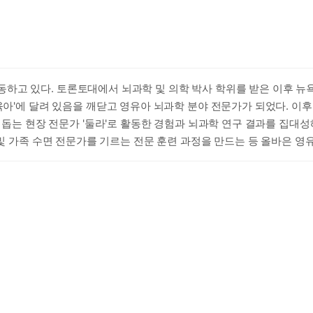
설턴트
의 두뇌 발달에 관한 감동적인 이야기를 엮어냅니다. 신경생물학의 최
하고 있다. 토론토대에서 뇌과학 및 의학 박사 학위를 받은 이후 뉴욕
역할을 돌아볼 수 있는 영감을 줍니다.
육아'에 달려 있음을 깨닫고 영유아 뇌과학 분야 전문가가 되었다. 이후
 돕는 현장 전문가 '둘라'로 활동한 경험과 뇌과학 연구 결과를 집대성해
해 영유아 및 가족 수면 전문가를 기르는 전문 훈련 과정을 만드는 등 올바
통해 문제에 대처하고 성장할 수 있는 능력을 키울 수 있도록 돕는 육
 느끼지 않았나? 자녀를 키우는 데 또 다른 접근법이 정말로 필요할까