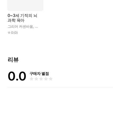
법’과 같은 조언들에도 불구하고 말이다. 이해한다. 나도 자식을 
며, 뇌과학이 뒷받침하는 반론의 여지가 없는 정보다.
【안정적인 애착으로 만드는 회복탄력적인 뇌_30쪽】
0~3세 기적의 뇌
과학 육아
영아의 뇌는 아직 스트레스와 감정을 알아서 처리하지 못한다. 
그리어 커센바움
,
이은정
도파민, 세로토닌, 엔도르핀, 가바로 이어지는 양육에 필요한 
0
(
0
)
는 회복탄력성이 점차 만들어진다.
【뇌 발달의 원리를 이해하면 육아가 풀린다 _44쪽】
연구를 통해 부모가 되면 특화된 ‘육아 뇌 회로’가 조직되어 새
리뷰
모의 뇌는 단지 아이 앞에 선 성인의 뇌처럼 기능하지 않으며, 
【육아에 최적화된 ‘부모의 마음’을 활용하라 _76쪽】
0.0
구매자 별점
공감 육아는 행동 기반 육아를 대체할 수 있는 방식이다. 어떤 
공감 육아를 해야 한다. 공감 육아는 무얼 해야 하는지에 관한 
【공감 육아, 아이가 처음 겪는 스트레스 조절 돕기_116쪽】
스트레스와 감정 처리를 도와주라는 말이 무조건적으로 아이의 모
을 지도하는 건 아이가 보호받고 있으며, 안전하다는 느낌을 받도