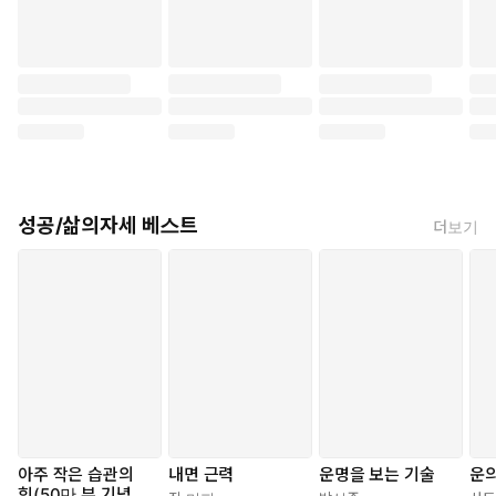
해 감정이 일으키는 미묘한 파장에 의존한다.
【10장 더 나은 결정을 내리자_214쪽】
의사가 눈을 마주치지 않거나 많이 웃지 않으면, 환자의 건강 상태
가 나빠지고 통증이 더 심해진다. 의사가 환자를 대하는 태도가 별
로 중요해 보이지 않을 수 있지만, 만족스럽지 않다면 신체 역시 치
료에 반응하지 않을 것이다. 훌륭한 의사는 결국 환자를 ‘이해’하는
사람이다.
【11장 덜 아프게, 더 건강하게 생활하자_229~230쪽】
성공/삶의자세 베스트
더보기
삶은 스트레스의 연속이다. 금전 문제, 직장에서의 압박감, 건강
문제, 인간관계 문제 또는 뉴스로 접하는 충격적인 사건 사고 등
우리는 모두 상황이 능력 밖이고 스트레스가 휘몰아칠 때를 마주
한 다. 이러한 상황에서 똑똑한 전략을 사용할 수 있는 영역을 하
나 고르라면, 스트레스 관리라고 단언할 수 있다.
【12장 만성 스트레스를 관리하자_247쪽】
코르티솔은 체내 주요 스트레스 호르몬으로서, 위협을 느낄 때 신
체 각성도를 높게 유지하도록 도와준다. 게다가 혈류 내 코르티솔
아주 작은 습관의
내면 근력
운명을 보는 기술
운의
의 양은 스트레스 수준을 객관적으로 나타내는 지표이다. 일반적
힘(50만 부 기념 스