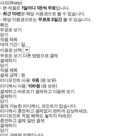
샤프(Sharp)
- 본 작품은
1일
마다
1
편씩 무료
입니다.
-
최근
10편
은 해당 이용권으로 볼 수 없습니다.
- 해당 이용권으로는
무료로
3일
간
볼 수 있습니다.
확인
무료로 보기
닫기
작품 제목
대여 기간 :
일
이용권 선택
무료로 보기
다른 방법으로 결제
결제하기
닫기
작품 제목
결제 금액 :
원
리디포인트 사용:
0
원
(
원 보유)
리디캐시 사용:
100
원
(
원 보유)
결제하고 바로보기
결제하고 다음에 보기
결제하기
닫기
결제 가능한 리디캐시, 포인트가 없습니다.
리디캐시 충전하고 결제없이 편하게 감상하세요.
리디포인트 적립 혜택도 놓치지 마세요!
충전하고 결제
일반 결제
결제하기
닫기
이미 구매한 작품입니다.