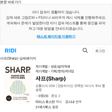
본문 바로가기
인
스
리디 접속이 원활하지 않습니다.
턴
강제 새로 고침(Ctrl + F5)이나 브라우저 캐시 삭제를 진행해주세요.
트
검
계속해서 문제가 발생한다면 리디 접속 테스트를 통해 원인을 파악
색
하고 대응 방법을 안내드리겠습니다.
테스트 페이지로 이동하기
검
리
로그인
색
디
샤프(Sharp) 상세페이지
홈
으
로
자기계발
성공/삶의자세
이
자기계발
기획/창의/리더십
동
샤프(Sharp)
심플리어 009 | 단순하지만 강력한 14가지 두뇌 활
용법
0
(
0
)
관심
2
터리스 휴스턴
저자
김시내
번역
21세기북스
출판