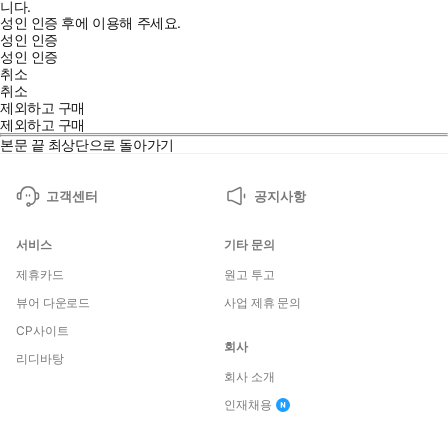
니다.
성인 인증 후에 이용해 주세요.
성인 인증
성인 인증
취소
취소
제외하고 구매
제외하고 구매
본문 끝
최상단으로 돌아가기
고객센터
공지사항
서비스
기타 문의
제휴카드
원고 투고
뷰어 다운로드
사업 제휴 문의
CP사이트
회사
리디바탕
회사 소개
인재채용