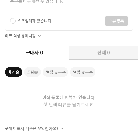
성을 발휘해야 한다.
【2장 창의성을 발휘하자_51쪽】
스포일러가 있습니다.
리뷰 등록
도파민은 매우 하고 싶고 익숙한 일을 원하게 만들기 때문에, 가장
좋아하는 아이스크림 먹기, 보드게임 하기 또는 뒤뜰 해먹에 누워
리뷰 작성 유의사항
있기와 같이 이미 좋아하고 있는 것에 끌리게 되는 이유를 쉽게 알
수 있다. 예전에 이런 일을 무척 즐겼고, 보상을 얻을 수 있다는 사실
구매자
0
전체
0
도 알고 있다.
【3장 의욕을 끌어올리자_75~76쪽】
최신순
공감순
별점 높은순
별점 낮은순
올바른 방식이라면, 시각화는 목표를 달성하도록 도울 수 있다.
이때 비결이 있다. 목표 그 자체가 아니라 원하는 목표를 향해 나
아가는 ‘과정’을 상상하자. 연구자들은 결과를 향해 나아가는 과
정을 상상해야 더 오랜 시간 노력하여 결과를 달성할 가능성이
아직 등록된 리뷰가 없습니다.
커진다는 사실을 발견했다.
첫 번째 리뷰를 남겨주세요!
【4장 더 많이 성취하자_93쪽】
오늘날 가장 중요한 능력은 인지 유연성일 것이다. 변화구처럼 예상
구매자 표시 기준은 무엇인가요?
치 못하게 날아든 질문에 대처하고, 기술적 문제를 해결하고, 또는