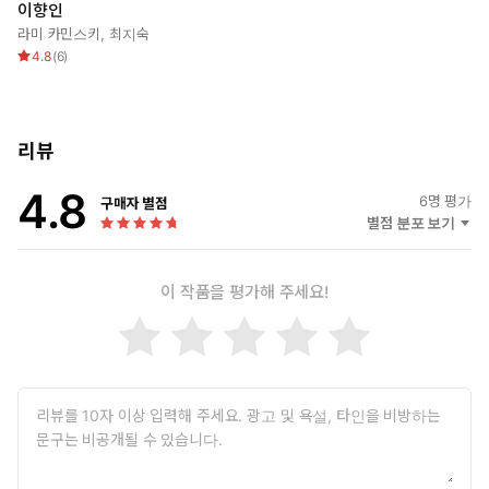
이향인
조'라고. 고쳐야 할 성향이 아니라 이해되어야 할 기질이라고.
라미 카민스키
,
최지숙
이향인은 특정 집단에 대한 강한 소속감으로 정체성을 형성하지 않
4.8
(
6
)
는다. 회사, 각종 커뮤니티 같은 공동체적 상징에 애착을 느끼지 않
으며, 대체로 ‘비참여자’의 위치에서 세상을 관찰한다. 타인의 기대에
맞춰 어울리는 것보다는 자신의 내면을 지키는 쪽을 택한다. 겉으로
는 온순해 보일 수 있지만, 내면에는 집단의 강요에 대한 은밀한 저
리뷰
항과 독립성이 존재한다.
4.8
이 책은 단순히 이향인을 위한 변명이 아니다. 오히려 집단주의에 피
6
명 평가
구매자 별점
별점 분포 보기
로감을 느끼는 이들에게 건네는 또 하나의 언어다. 함께하기를 강요
하는 세상에서 조용히 나만의 삶을 꾸려가는 법. 연결이 기준이 된
시대에, 나만의 고독을 지켜내는 힘을 안내한다. 무엇보다 나 자신에
이 작품을 평가해 주세요!
대한 자책 대신 '다른 방식으로 나답게 살아도 된다'라는 자신에 대한
이해로 나아가게 하는 언어다. 이 책은 그 가능성을 진지하게, 그리
고 따뜻하게 제안한다.
◎ 책 속에서