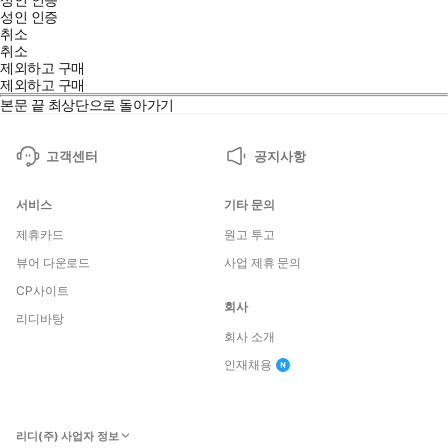
성인 인증
취소
취소
제외하고 구매
제외하고 구매
본문 끝
최상단으로 돌아가기
고객센터
공지사항
서비스
기타 문의
제휴카드
원고 투고
뷰어 다운로드
사업 제휴 문의
CP사이트
회사
리디바탕
회사 소개
인재채용
리디(주) 사업자 정보