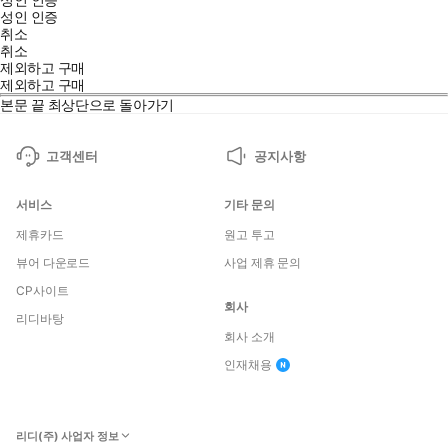
성인 인증
취소
취소
제외하고 구매
제외하고 구매
본문 끝
최상단으로 돌아가기
고객센터
공지사항
서비스
기타 문의
제휴카드
원고 투고
뷰어 다운로드
사업 제휴 문의
CP사이트
회사
리디바탕
회사 소개
인재채용
리디(주) 사업자 정보