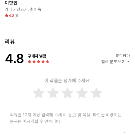
이향인
조'라고. 고쳐야 할 성향이 아니라 이해되어야 할 기질이라고.
라미 카민스키
,
최지숙
이향인은 특정 집단에 대한 강한 소속감으로 정체성을 형성하지 않
4.8
(
6
)
는다. 회사, 각종 커뮤니티 같은 공동체적 상징에 애착을 느끼지 않
으며, 대체로 ‘비참여자’의 위치에서 세상을 관찰한다. 타인의 기대에
맞춰 어울리는 것보다는 자신의 내면을 지키는 쪽을 택한다. 겉으로
는 온순해 보일 수 있지만, 내면에는 집단의 강요에 대한 은밀한 저
리뷰
항과 독립성이 존재한다.
4.8
이 책은 단순히 이향인을 위한 변명이 아니다. 오히려 집단주의에 피
6
명 평가
구매자 별점
별점 분포 보기
로감을 느끼는 이들에게 건네는 또 하나의 언어다. 함께하기를 강요
하는 세상에서 조용히 나만의 삶을 꾸려가는 법. 연결이 기준이 된
시대에, 나만의 고독을 지켜내는 힘을 안내한다. 무엇보다 나 자신에
이 작품을 평가해 주세요!
대한 자책 대신 '다른 방식으로 나답게 살아도 된다'라는 자신에 대한
이해로 나아가게 하는 언어다. 이 책은 그 가능성을 진지하게, 그리
고 따뜻하게 제안한다.
◎ 책 속에서