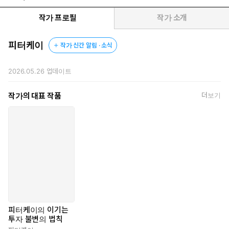
“당신의 투자가 실패하는 이유는 단 하나, 이기는 투자의 ‘원칙’을
모르기 때문이다!”
작가 프로필
작가 소개
매년 1천만 원을 잃던 개미는 어떻게 판을 꿰뚫는 압도적 승자가
되었나?
피터케이
작가 신간 알림 · 소식
재야의 고수이자 신뢰의 파워블로거, 피터케이가 정리한 평생 투
자 바이블
2026.05.26
업데이트
주식 시장에는 매일 새로운 정보와 종목 이야기가 쏟아진다. 그러나
작가의 대표 작품
더보기
많은 개인 투자자들이 반복해서 마주하는 현실은 비슷하다. 계좌 잔
고는 좀처럼 늘지 않고, 같은 실수를 계속 반복한다. 저자는 10년 동
안 매년 1천만 원씩, 총 1억 원에 가까운 손실을 경험하며 자신의 투
자 방식을 처음부터 다시 점검하기 시작했다. 그 과정에서 발견한
것은 몇 가지 흔들리지 않는 투자 원칙이었다. 이 책은 산업 리포트
로 기업의 성장 모멘텀을 읽는 방법, 종목 수를 관리하는 포트폴리
오 전략, 매수·매도의 명확한 기준, 그리고 매매 기록과 복기로 투자
판단을 다듬는 과정을 실제 경험을 녹여내 정리했다. 이 책은 범람
하는 정보 속에서 방향을 찾기 어려운 개인 투자자들에게 자신의 투
자 방식을 돌아보고 변치 않는 원칙을 세우는 법을 제시해준다.
피터케이의 이기는
투자 불변의 법칙