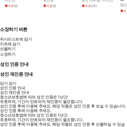
박소연
오건영
모건 하우절
,
이지연
앙드
4.8
(
6
)
4.8
(
5
)
4.8
(
24
)
4
소장하기 버튼
위시리스트에 담기
카트에 담기
선물하기
소장하기
성인 인증 안내
성인 재인증 안내
닫기
닫기
성인 인증 안내
성인 재인증 안내
청소년보호법에 따라 성인 인증은 1년간
유효하며, 기간이 만료되어 재인증이 필요합니다.
성인 인증 후에 이용해 주세요.
해당 작품은 성인 인증 후 보실 수 있습니다.
성인 인증 후에 이용해 주세요.
청소년보호법에 따라 성인 인증은 1년간
유효하며, 기간이 만료되어 재인증이 필요합니다.
성인 인증 후에 이용해 주세요.
해당 작품은 성인 인증 후 선물하실 수 있습