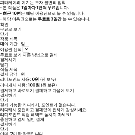
피터케이의 이기는 투자 불변의 법칙
- 본 작품은
1일
마다
1
편씩 무료
입니다.
-
최근
10편
은 해당 이용권으로 볼 수 없습니다.
- 해당 이용권으로는
무료로
3일
간
볼 수 있습니다.
확인
무료로 보기
닫기
작품 제목
대여 기간 :
일
이용권 선택
무료로 보기
다른 방법으로 결제
결제하기
닫기
작품 제목
결제 금액 :
원
리디포인트 사용:
0
원
(
원 보유)
리디캐시 사용:
100
원
(
원 보유)
결제하고 바로보기
결제하고 다음에 보기
결제하기
닫기
결제 가능한 리디캐시, 포인트가 없습니다.
리디캐시 충전하고 결제없이 편하게 감상하세요.
리디포인트 적립 혜택도 놓치지 마세요!
충전하고 결제
일반 결제
결제하기
닫기
이미 구매한 작품입니다.