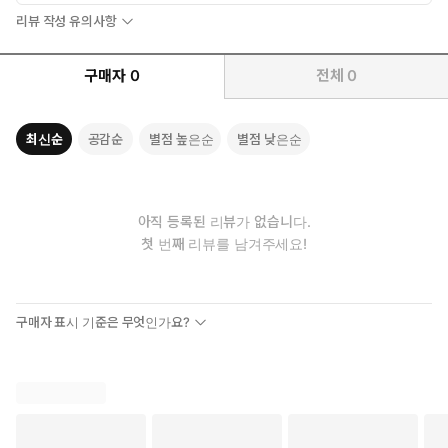
내가 보기에 투자의 기본이 되는 이론은 전체 투자에서 30% 정도
리뷰 작성 유의사항
이고, 실전 경험이 70%다. 하지만 그 30%가 결정적으로 중요하
다. 기본적인 공부라는 것은 지식을 쌓기 위한 행위가 아니라, 내 판
구매자
0
전체
0
단력을 키우기 위한 토대이기 때문이다. 결국 투자는 판단의 게임이
고, 판단을 하려면 정보가 필요하다. 문제는 그 정보를 혼자서 다 만
들어낼 수는 없다는 데 있다. (…) 그럼 나머지 70%는 뭘까? 인풋을
최신순
공감순
별점 높은순
별점 낮은순
받아들이고 걸러내는 작업, 그리고 그 결과를 실제 투자로 실행하는
과정이다. 여기에 몇 종목에 투자할 것인지, 집중할 것인지 분산할
것인지 같은 전략적 선택까지 더해져야 비로소 하나의 투자 시스템
이 완성된다. __46~47쪽
아직 등록된 리뷰가 없습니다.
첫 번째 리뷰를 남겨주세요!
시장이 하락할 때야말로 성장주를 살 수 있는 바겐세일 기간이다. 그
때 가장 중요한 것은 ‘그 기업이 성장을 지속적으로 유지하고 있느
냐’다. 지속적으로 성장하고 있는데 주가만 20~30%씩 빠졌다면 그
구매자 표시 기준은 무엇인가요?
때야말로 절호의 매수 기회인 것이다. 이걸 모르고 단순히 ‘빠진다’는
이유로 던지거나, 반대로 공포가 극대화된 지점에서 손절해버리면
나중에 후회가 남는다. 핵심은 2가지다. 첫째, 이 회사의 내년 실적은
얼마인가? 둘째, 시장은 이 회사에 역사적으로 어느 정도의 밸류를
줘왔는가? 이 2가지를 기준으로 역산하면, 지금 주가가 비싼지, 아니