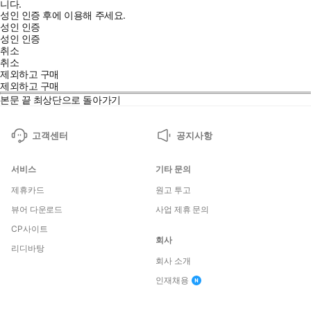
니다.
성인 인증 후에 이용해 주세요.
성인 인증
성인 인증
취소
취소
제외하고 구매
제외하고 구매
본문 끝
최상단으로 돌아가기
고객센터
공지사항
서비스
기타 문의
제휴카드
원고 투고
뷰어 다운로드
사업 제휴 문의
CP사이트
회사
리디바탕
회사 소개
인재채용