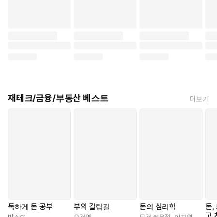
지?”라는 생각이 들고, 심지어 기억도 안 나면 흔들릴 때 버틸 수가
없다. 둘째, 투자 아이디어가 망가졌다면 당연히 던져야 한다. 이건
고민할 필요가 없다. 투자 경험이 적은 투자자가 가장 많이 저지르는
실수는 투자 아이디어가 훼손되었음에도 그걸 모르거나, 알면서도
손실 확정이 싫어서 손절하지 않는 것이다. (…) 셋째, 아이디어에 큰
문제가 없다면 다음 단계로 넘어가야 한다. 그다음은 “내가 비싸게
샀는가”를 객관화하는 일이다. 아이디어가 좋아도 고점에 비싸게 샀
다면 시간이 필요하다. __221쪽
재테크/금융/부동산 베스트
더보기
투자자는 항상 이 질문을 해야 한다. “지금 이 내러티브는 아직
그저 이야기인가, 아니면 곧 숫자(이익)로 넘어갈 단계인가? 내
블로그에 기록된 글귀가 있다. “숫자, 방향성, 논리적 근거.” 좋은
종목은 이 3가지를 갖춰야 한다. 내러티브만으로는 주가의 상승
은 지속되기 어렵고, 언제라도 무너질 수 있는 모래성과 같다. 좋
은 내러티브에 숫자까지 받쳐줘야 가장 좋은 투자처다. 이것이
내가 지금까지 겪으며 얻은 가장 확실한 결론이다. __260~261쪽
독하게 돈 공부
부의 갈림길
돈의 심리학
돈,
고 