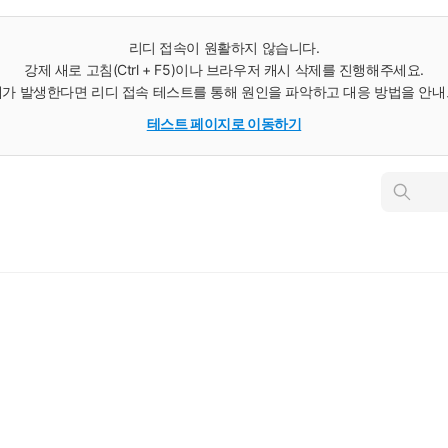
리디 접속이 원활하지 않습니다.
강제 새로 고침(Ctrl + F5)이나 브라우저 캐시 삭제를 진행해주세요.
가 발생한다면 리디 접속 테스트를 통해 원인을 파악하고 대응 방법을 안
테스트 페이지로 이동하기
인
스
턴
트
검
색