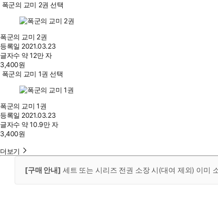
폭군의 교미 2권 선택
폭군의 교미 2권
등록일
2021.03.23
글자수
약 12만 자
3,400
원
폭군의 교미 1권 선택
폭군의 교미 1권
등록일
2021.03.23
글자수
약 10.9만 자
3,400
원
더보기
[구매 안내]
세트 또는 시리즈 전권 소장 시(대여 제외) 이미