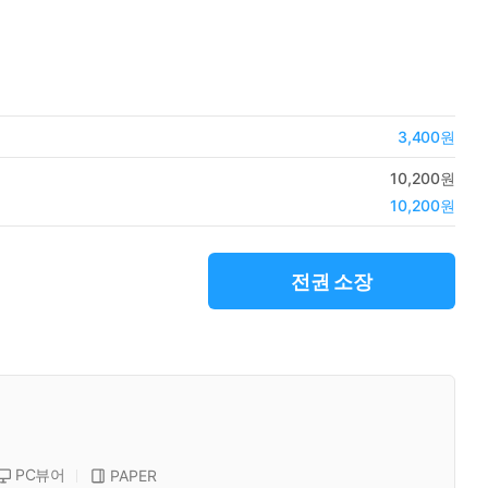
3,400원
10,200원
10,200원
전권 소장
PC뷰어
PAPER