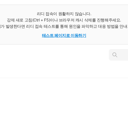
리디 접속이 원활하지 않습니다.
강제 새로 고침(Ctrl + F5)이나 브라우저 캐시 삭제를 진행해주세요.
가 발생한다면 리디 접속 테스트를 통해 원인을 파악하고 대응 방법을 안
테스트 페이지로 이동하기
인
스
턴
트
검
색