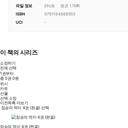
파일 정보
평균 1.1MB
EPUB
ISBN
9791164888955
UCI
-
이 책의 시리즈
소장하기
전체 선택
1권부터
총
0
권
0원
위시
카트
선물
선택 소장
이전목록 더보기
짐승의 먹이 4권 (완결) 선택
짐승의 먹이 4권 (완결)