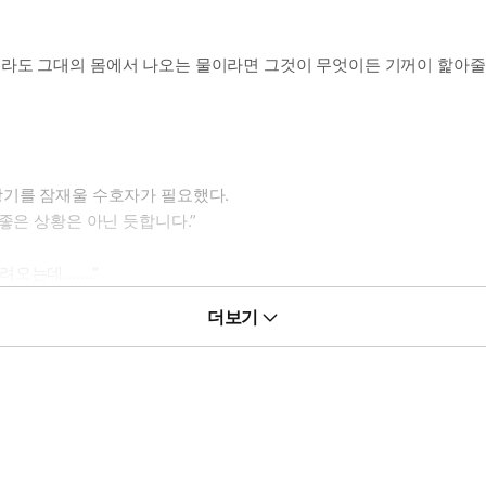
라도 그대의 몸에서 나오는 물이라면 그것이 무엇이든 기꺼이 핥아줄 
광기를 잠재울 수호자가 필요했다.
좋은 상황은 아닌 듯합니다.”
려오는데……."
더보기