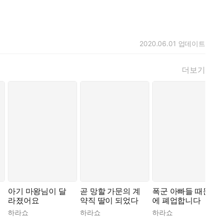
2020.06.01
업데이트
더보기
아기 마왕님이 달
곧 망할 가문의 계
폭군 아빠들 때문
라졌어요
약직 딸이 되었다
에 폐업합니다
하라쇼
하라쇼
하라쇼