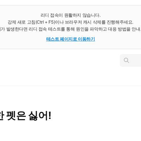
리디 접속이 원활하지 않습니다.
강제 새로 고침(Ctrl + F5)이나 브라우저 캐시 삭제를 진행해주세요.
가 발생한다면 리디 접속 테스트를 통해 원인을 파악하고 대응 방법을 안
테스트 페이지로 이동하기
인
스
턴
트
검
색
 펫은 싫어!