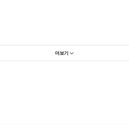
더보기
다.