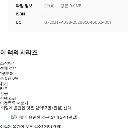
파일 정보
평균 0.9MB
EPUB
ISBN
-
UCI
G720:N+A038-20260504066.M001
이 책의 시리즈
소장하기
전체 선택
1권부터
총
0
권
0원
위시
카트
선물
선택 소장
이전목록 더보기
이렇게 음란한 펫은 싫어! 2권 (완결) 선택
이렇게 음란한 펫은 싫어! 2권 (완결)