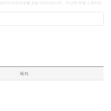
업하여 탄탄대로를 걸을 예정이었는데... '이상한 펫'을 소환하면
목차