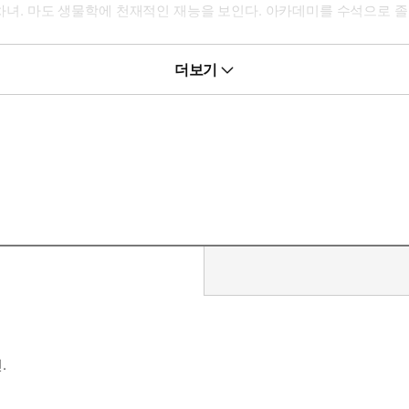
 차녀. 마도 생물학에 천재적인 재능을 보인다. 아카데미를 수석으로 졸
더보기
달물이 보고 싶을 때
.
.