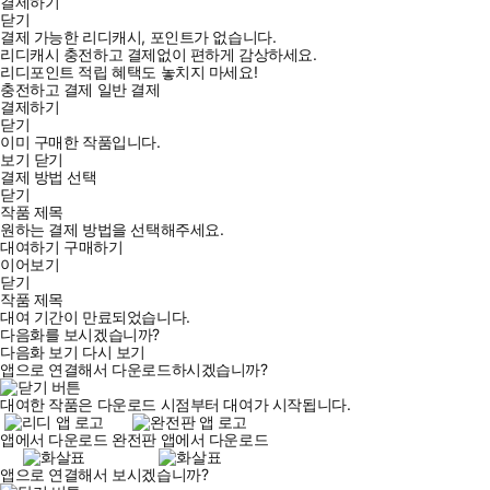
결제하기
닫기
결제 가능한 리디캐시, 포인트가 없습니다.
리디캐시 충전하고 결제없이 편하게 감상하세요.
리디포인트 적립 혜택도 놓치지 마세요!
충전하고 결제
일반 결제
결제하기
닫기
이미 구매한 작품입니다.
보기
닫기
결제 방법 선택
닫기
작품 제목
원하는 결제 방법을 선택해주세요.
대여하기
구매하기
이어보기
닫기
작품 제목
대여 기간이 만료되었습니다.
다음화를 보시겠습니까?
다음화 보기
다시 보기
앱으로 연결해서 다운로드하시겠습니까?
대여한 작품은 다운로드 시점부터 대여가 시작됩니다.
앱에서 다운로드
완전판 앱에서 다운로드
앱으로 연결해서 보시겠습니까?