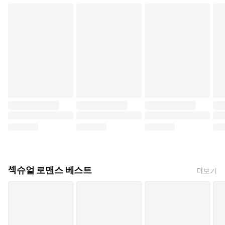
섹슈얼 로맨스 베스트
더보기