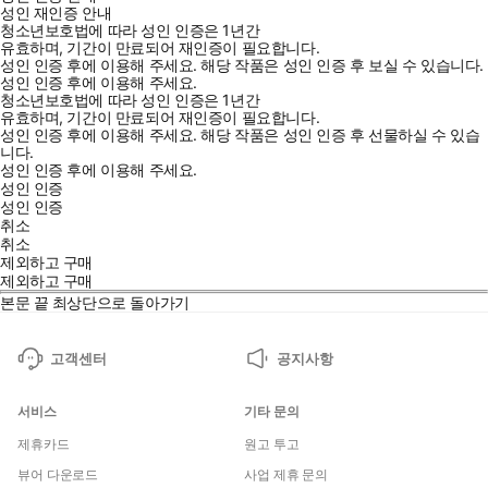
성인 재인증 안내
청소년보호법에 따라 성인 인증은 1년간
유효하며, 기간이 만료되어 재인증이 필요합니다.
성인 인증 후에 이용해 주세요.
해당 작품은 성인 인증 후 보실 수 있습니다.
성인 인증 후에 이용해 주세요.
청소년보호법에 따라 성인 인증은 1년간
유효하며, 기간이 만료되어 재인증이 필요합니다.
성인 인증 후에 이용해 주세요.
해당 작품은 성인 인증 후 선물하실 수 있습
니다.
성인 인증 후에 이용해 주세요.
성인 인증
성인 인증
취소
취소
제외하고 구매
제외하고 구매
본문 끝
최상단으로 돌아가기
고객센터
공지사항
서비스
기타 문의
제휴카드
원고 투고
뷰어 다운로드
사업 제휴 문의