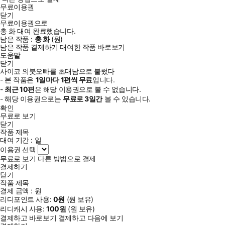
무료이용권
닫기
무료이용권으로
총
화
대여 완료했습니다.
남은 작품 :
총
화
(
원)
남은 작품 결제하기
대여한 작품 바로보기
도움말
닫기
사이코 의붓오빠를 초대남으로 불렀다
- 본 작품은
1일
마다
1
편씩 무료
입니다.
-
최근
10편
은 해당 이용권으로 볼 수 없습니다.
- 해당 이용권으로는
무료로
3일
간
볼 수 있습니다.
확인
무료로 보기
닫기
작품 제목
대여 기간 :
일
이용권 선택
무료로 보기
다른 방법으로 결제
결제하기
닫기
작품 제목
결제 금액 :
원
리디포인트 사용:
0
원
(
원 보유)
리디캐시 사용:
100
원
(
원 보유)
결제하고 바로보기
결제하고 다음에 보기