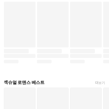
섹슈얼 로맨스 베스트
더보기