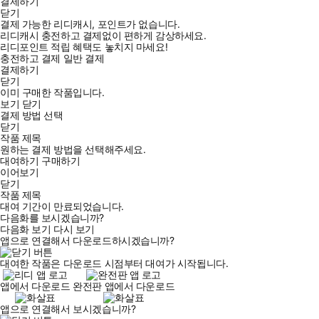
결제하기
닫기
결제 가능한 리디캐시, 포인트가 없습니다.
리디캐시 충전하고 결제없이 편하게 감상하세요.
리디포인트 적립 혜택도 놓치지 마세요!
충전하고 결제
일반 결제
결제하기
닫기
이미 구매한 작품입니다.
보기
닫기
결제 방법 선택
닫기
작품 제목
원하는 결제 방법을 선택해주세요.
대여하기
구매하기
이어보기
닫기
작품 제목
대여 기간이 만료되었습니다.
다음화를 보시겠습니까?
다음화 보기
다시 보기
앱으로 연결해서 다운로드하시겠습니까?
대여한 작품은 다운로드 시점부터 대여가 시작됩니다.
앱에서 다운로드
완전판 앱에서 다운로드
앱으로 연결해서 보시겠습니까?