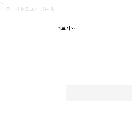
.
의 몸에서 눈을 뜨게 되는데.
는 것을 보고 싶을 때.
더보기
겼다.
번도 네가, 네가 없는 삶은 생각해 본 적 없단 말이다.”