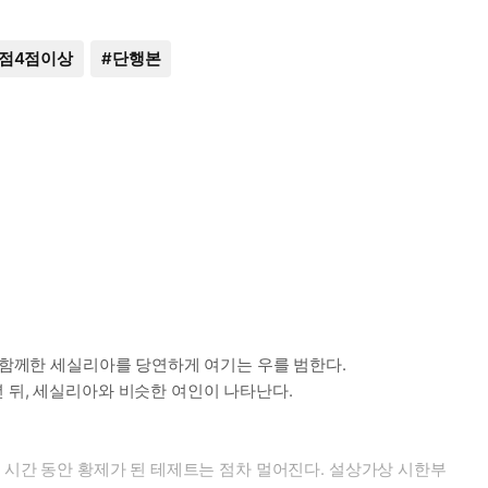
점4점이상
#
단행본
안 함께한 세실리아를 당연하게 여기는 우를 범한다.
 뒤, 세실리아와 비슷한 여인이 나타난다.
는 시간 동안 황제가 된 테제트는 점차 멀어진다. 설상가상 시한부