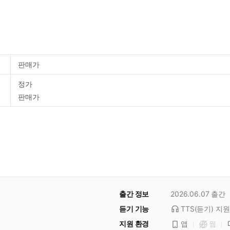
판매가
정가
판매가
출간 정보
2026.06.07
출간
듣기 기능
TTS(듣기)
지원
지원 환경
앱
웹