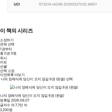
UCI
G720:N+A038-20260527030.M001
이 책의 시리즈
소장하기
전체 선택
1권부터
총
0
권
0원
위시
카트
선물
선택 소장
이전목록 더보기
나의 장례식에 당신이 오지 않길 6권 (완결) 선택
나의 장례식에 당신이 오지 않길 6권 (완결)
등록일
2026.06.07
글자수
약 7.7만 자
2,200
원