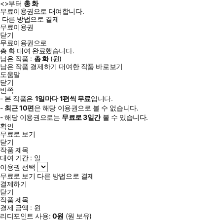
<
>부터
총
화
무료이용권으로 대여합니다.
다른 방법으로 결제
무료이용권
닫기
무료이용권으로
총
화
대여 완료했습니다.
남은 작품 :
총
화
(
원)
남은 작품 결제하기
대여한 작품 바로보기
도움말
닫기
반쪽
- 본 작품은
1일
마다
1
편씩 무료
입니다.
-
최근
10편
은 해당 이용권으로 볼 수 없습니다.
- 해당 이용권으로는
무료로
3일
간
볼 수 있습니다.
확인
무료로 보기
닫기
작품 제목
대여 기간 :
일
이용권 선택
무료로 보기
다른 방법으로 결제
결제하기
닫기
작품 제목
결제 금액 :
원
리디포인트 사용:
0
원
(
원 보유)