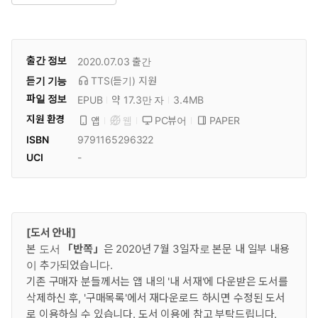
출간 정보
2020.07.03
출간
듣기 기능
TTS(듣기)
지원
파일 정보
EPUB
약 17.3만 자
3.4MB
지원 환경
PC뷰어
PAPER
앱
웹
ISBN
9791165296322
UCI
-
[도서 안내]
본 도서
「반쪽」
은 2020년 7월 3일자로 본문 내 일부 내용
이 추가되었습니다.
기존 구매자 분들께서는 앱 내의 '내 서재'에 다운받은 도서를
삭제하신 후, '구매목록'에서 재다운로드 하시면 수정된 도서
로 이용하실 수 있습니다. 도서 이용에 참고 부탁드립니다.