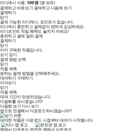
리디캐시 사용:
100
원
(
원 보유)
결제하고 바로보기
결제하고 다음에 보기
결제하기
닫기
결제 가능한 리디캐시, 포인트가 없습니다.
리디캐시 충전하고 결제없이 편하게 감상하세요.
리디포인트 적립 혜택도 놓치지 마세요!
충전하고 결제
일반 결제
결제하기
닫기
이미 구매한 작품입니다.
보기
닫기
결제 방법 선택
닫기
작품 제목
원하는 결제 방법을 선택해주세요.
대여하기
구매하기
이어보기
닫기
작품 제목
대여 기간이 만료되었습니다.
다음화를 보시겠습니까?
다음화 보기
다시 보기
앱으로 연결해서 다운로드하시겠습니까?
대여한 작품은 다운로드 시점부터 대여가 시작됩니다.
앱에서 다운로드
완전판 앱에서 다운로드