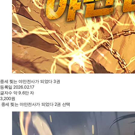
중세 찢는 야만전사가 되었다 3권
등록일
2026.02.17
글자수
약 9.6만 자
3,200
원
중세 찢는 야만전사가 되었다 2권 선택