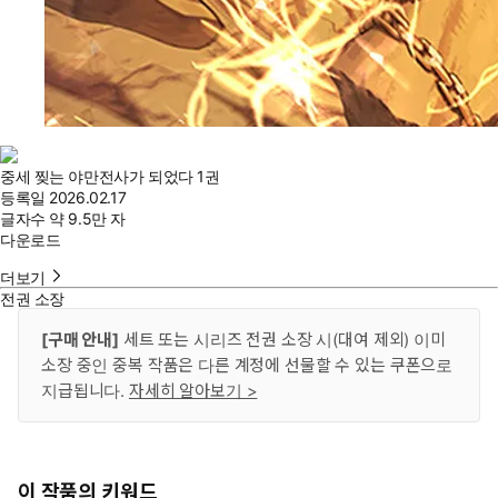
중세 찢는 야만전사가 되었다 1권
등록일
2026.02.17
글자수
약 9.5만 자
다운로드
더보기
전권 소장
[구매 안내]
세트 또는 시리즈 전권 소장 시(대여 제외) 이미
소장 중인 중복 작품은 다른 계정에 선물할 수 있는 쿠폰으로
지급됩니다.
자세히 알아보기 >
이 작품의 키워드