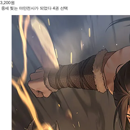
3,200
원
중세 찢는 야만전사가 되었다 4권 선택