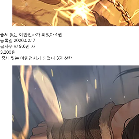
중세 찢는 야만전사가 되었다 4권
등록일
2026.02.17
글자수
약 9.6만 자
3,200
원
중세 찢는 야만전사가 되었다 3권 선택