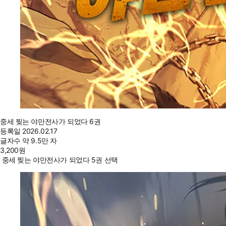
중세 찢는 야만전사가 되었다 6권
등록일
2026.02.17
글자수
약 9.5만 자
3,200
원
중세 찢는 야만전사가 되었다 5권 선택