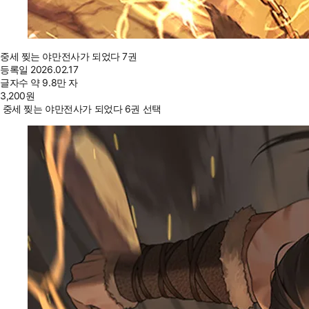
중세 찢는 야만전사가 되었다 7권
등록일
2026.02.17
글자수
약 9.8만 자
3,200
원
중세 찢는 야만전사가 되었다 6권 선택