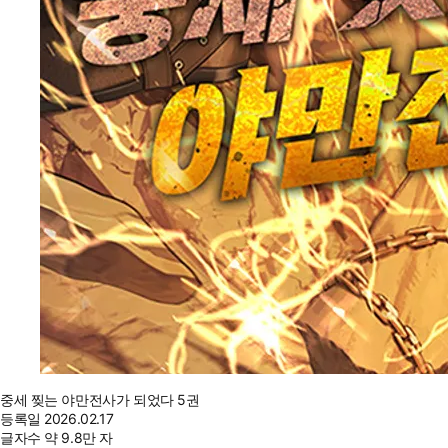
중세 찢는 야만전사가 되었다 5권
등록일
2026.02.17
글자수
약 9.8만 자