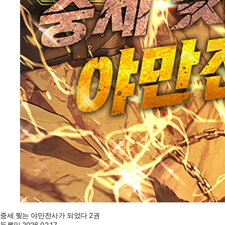
중세 찢는 야만전사가 되었다 2권
등록일
2026.02.17