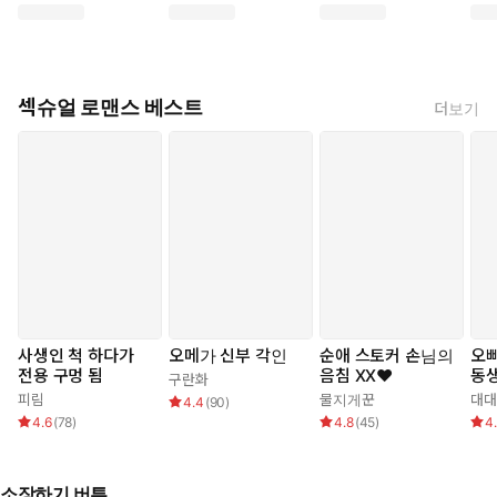
섹슈얼 로맨스 베스트
더보기
사생인 척 하다가
오메가 신부 각인
순애 스토커 손님의
오빠
전용 구멍 됨
음침 XX❤️
동생
구란화
피림
물지게꾼
대대
4.4
(
90
)
4.6
(
78
)
4.8
(
45
)
4
소장하기 버튼