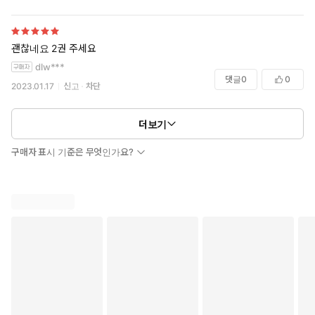
괜찮네요 2권 주세요
dlw***
댓글
0
0
2023.01.17
신고
차단
더보기
구매자 표시 기준은 무엇인가요?