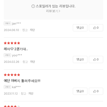
스포일러가 있는 리뷰입니다.
리뷰 보기
jan***
댓글
0
0
2024.06.10
신고
차단
레아♡ 2권기대..
yoo***
댓글
0
0
2024.02.26
신고
차단
에단 아버지 돌려주세요!!!
kal***
댓글
0
0
2023.11.12
신고
차단