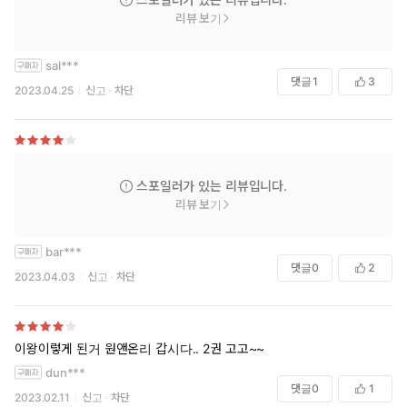
리뷰 보기
sal***
댓글
1
3
2023.04.25
신고
차단
스포일러가 있는 리뷰입니다.
리뷰 보기
bar***
댓글
0
2
2023.04.03
신고
차단
이왕이렇게 된거 원앤온리 갑시다.. 2권 고고~~
dun***
댓글
0
1
2023.02.11
신고
차단