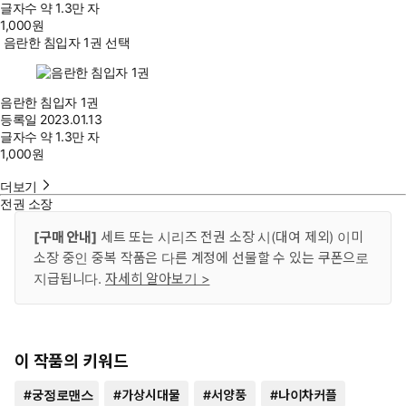
글자수
약 1.3만 자
1,000
원
음란한 침입자 1권 선택
음란한 침입자 1권
등록일
2023.01.13
글자수
약 1.3만 자
1,000
원
더보기
전권 소장
[구매 안내]
세트 또는 시리즈 전권 소장 시(대여 제외) 이미
소장 중인 중복 작품은 다른 계정에 선물할 수 있는 쿠폰으로
지급됩니다.
자세히 알아보기 >
이 작품의 키워드
#
궁정로맨스
#
가상시대물
#
서양풍
#
나이차커플