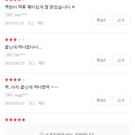
섹텐이 아휴 재미있게 잘 읽었습니다 ㅎ
kor***
댓글
0
0
2023.10.23
신고
차단
끝난게 아니었다니....
lia***
댓글
0
0
2023.09.23
신고
차단
헉..아직 끝난게 아니였어 ㅡㅡ
egg***
댓글
0
0
2023.05.03
신고
차단
스포일러가 있는 리뷰입니다.