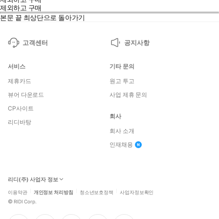
제외하고 구매
본문 끝
최상단으로 돌아가기
고객센터
공지사항
서비스
기타 문의
제휴카드
원고 투고
뷰어 다운로드
사업 제휴 문의
CP사이트
회사
리디바탕
회사 소개
인재채용
리디(주) 사업자 정보
이용약관
개인정보 처리방침
청소년보호정책
사업자정보확인
©
RIDI Corp.