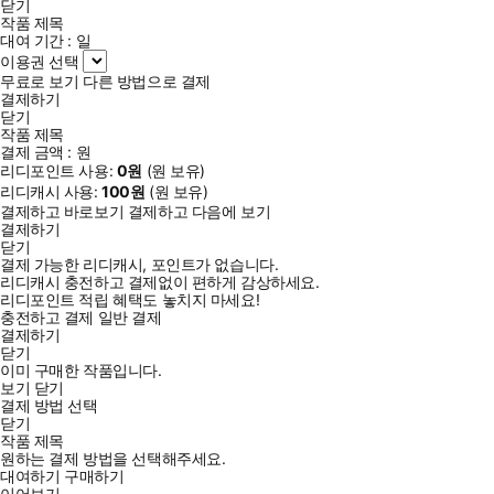
닫기
작품 제목
대여 기간 :
일
이용권 선택
무료로 보기
다른 방법으로 결제
결제하기
닫기
작품 제목
결제 금액 :
원
리디포인트 사용:
0
원
(
원 보유)
리디캐시 사용:
100
원
(
원 보유)
결제하고 바로보기
결제하고 다음에 보기
결제하기
닫기
결제 가능한 리디캐시, 포인트가 없습니다.
리디캐시 충전하고 결제없이 편하게 감상하세요.
리디포인트 적립 혜택도 놓치지 마세요!
충전하고 결제
일반 결제
결제하기
닫기
이미 구매한 작품입니다.
보기
닫기
결제 방법 선택
닫기
작품 제목
원하는 결제 방법을 선택해주세요.
대여하기
구매하기
이어보기