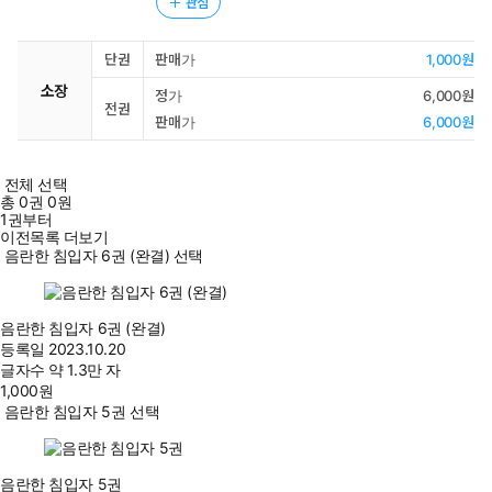
관심
단권
판매가
1,000원
소장
정가
6,000원
전권
판매가
6,000원
전체 선택
총
0
권
0원
1권부터
이전목록 더보기
음란한 침입자 6권 (완결) 선택
음란한 침입자 6권 (완결)
등록일
2023.10.20
글자수
약 1.3만 자
1,000
원
음란한 침입자 5권 선택
음란한 침입자 5권