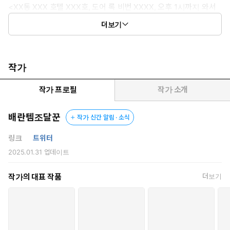
<XX동 XXX 호텔 XXX호, 도어 록 비번 XXXX, 오후 1시까지 와서
박아 주실 분, 인사 금지, 말 걸기 금지, 콘돔 착용 필수, 젤 발라 둬
더보기
서 바로 박아 주시면 되세요.>
세상 돌아가는 꼴이 가관이자 말세였다.
세상이 미쳐 돌아간다는 말이 딱 어울릴 상황이었으나, 안타깝게도
작가
전 인류가 미쳐 있다면 세상이 옳게 돌아가고 있는 게 아닐까.
전국이, 아니, 전 세계가 이상한 최면에 걸린 게 분명했다.
작가 프로필
작가 소개
그렇지 않고서야……,
평범한 여성이 자기 친구에게 언니와 형부와 셋이 간 여행에서
배란템조달꾼
작가 신간 알림 · 소식
3P를 했다는 이야기를 자연스럽게 말하거나,
첫 경험은 아빠랑 하는 것이 유행이 되거나,
링크
트위터
모르는 사람에게 전화번호를 묻듯 성교 의사를 묻는 행위가 자연스
2025.01.31
업데이트
러울 리가 없으니까 말이다.
이런 세상 속에서 임유나의 현재 최대 관심사는 지원한 회사에서 요
작가의 대표 작품
더보기
구하는 필수 조건에 제가 충족되지 않는다는 부분이었다.
동정은 지원하지 못한다는 조건에 한참을 고심하던 유나는 마침내
해결 방법을 찾게 되는데…….