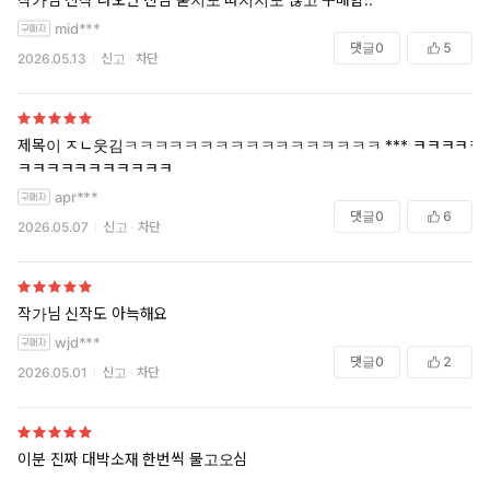
mid***
댓글
0
5
2026.05.13
신고
차단
제목이 ㅈㄴ웃김ㅋㅋㅋㅋㅋㅋㅋㅋㅋㅋㅋㅋㅋㅋㅋㅋㅋ *** ㅋㅋㅋㅋㅋ
ㅋㅋㅋㅋㅋㅋㅋㅋㅋㅋㅋ
apr***
댓글
0
6
2026.05.07
신고
차단
작가님 신작도 아늑해요
wjd***
댓글
0
2
2026.05.01
신고
차단
이분 진짜 대박소재 한번씩 물고오심