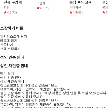
전용 구멍 됨
동생 절정 교육
음침
구란화
피림
대대익선
물
4.5
(
76
)
4.6
(
73
)
4.5
(
43
)
4
소장하기 버튼
위시리스트에 담기
카트에 담기
선물하기
선택 소장하기
성인 인증 안내
성인 재인증 안내
닫기
닫기
성인 인증 안내
성인 재인증 안내
청소년보호법에 따라 성인 인증은 1년간
유효하며, 기간이 만료되어 재인증이 필요합니다.
성인 인증 후에 이용해 주세요.
해당 작품은 성인 인증 후 보실 수 있습니다.
성인 인증 후에 이용해 주세요.
청소년보호법에 따라 성인 인증은 1년간
유효하며, 기간이 만료되어 재인증이 필요합니다.