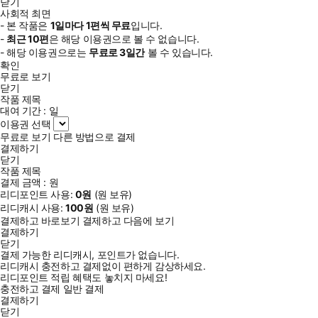
닫기
사회적 최면
- 본 작품은
1일
마다
1
편씩 무료
입니다.
-
최근
10편
은 해당 이용권으로 볼 수 없습니다.
- 해당 이용권으로는
무료로
3일
간
볼 수 있습니다.
확인
무료로 보기
닫기
작품 제목
대여 기간 :
일
이용권 선택
무료로 보기
다른 방법으로 결제
결제하기
닫기
작품 제목
결제 금액 :
원
리디포인트 사용:
0
원
(
원 보유)
리디캐시 사용:
100
원
(
원 보유)
결제하고 바로보기
결제하고 다음에 보기
결제하기
닫기
결제 가능한 리디캐시, 포인트가 없습니다.
리디캐시 충전하고 결제없이 편하게 감상하세요.
리디포인트 적립 혜택도 놓치지 마세요!
충전하고 결제
일반 결제
결제하기
닫기