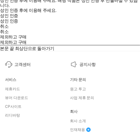
성인 인증 후에 이용해 주세요.
해당 작품은 성인 인증 후 선물하실 수 있습
니다.
성인 인증 후에 이용해 주세요.
성인 인증
성인 인증
취소
취소
제외하고 구매
제외하고 구매
본문 끝
최상단으로 돌아가기
고객센터
공지사항
서비스
기타 문의
제휴카드
원고 투고
뷰어 다운로드
사업 제휴 문의
CP사이트
회사
리디바탕
회사 소개
인재채용