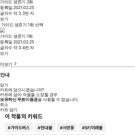
가이드 생존기 2화
등록일
2021.02.25
글자수
약 3.3천 자
보기
가이드 생존기 1화 선택
가이드 생존기 1화
등록일
2021.02.25
글자수
약 3.4천 자
보기
더보기
안내
닫기
카트에 담으시겠습니까?
카트에 담아 작품을 소장할 경우
보유하신 무료이용권
을 사용할 수 없습니다.
취소
카트 담기
이 작품의 키워드
#
가이드버스
#
현대물
#
서양풍
#
SF/미래물