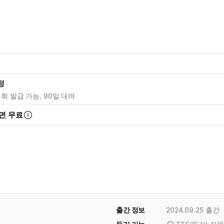
정
1회 발급 가능, 90일 대여
면 무료
출간 정보
2024.09.25
출간