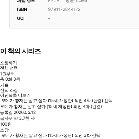
파일 정보
평균 1.2MB
EPUB
ISBN
9791172844172
UCI
-
이 책의 시리즈
소장하기
전체 선택
1권부터
총
0
화
0원
카트
선택 소장
이전목록 더보기
오메가 황자는 살고 싶다 (15세 개정판) 외전 4화 (완결) 선택
오메가 황자는 살고 싶다 (15세 개정판) 외전 4화 (완결)
등록일
2026.05.12
글자수
약 3.7천 자
100
원
소장
오메가 황자는 살고 싶다 (15세 개정판) 외전 3화 선택