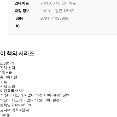
업데이트
2026.06.08
업데이트
파일 정보
평균 1.5MB
EPUB
ISBN
9791174025968
UCI
-
이 책의 시리즈
소장하기
전체 선택
1권부터
총
0
화
0원
카트
선택 소장
이전목록 더보기
악신의 사도가 되었다 외전 10화 (완결) 선택
악신의 사도가 되었다 외전 10화 (완결)
등록일
2026.06.08
글자수
약 5.4천 자
100
원