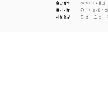
출간 정보
2025.12.04
출간
듣기 기능
TTS(듣기)
지원
지원 환경
앱
웹