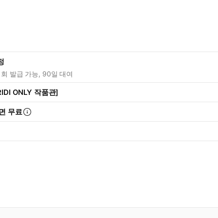
정
1회 발급 가능, 90일 대여
IDI ONLY 작품관]
면 무료