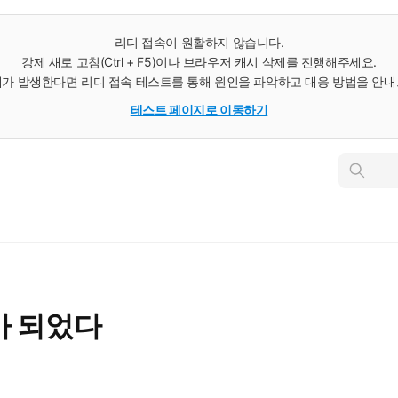
리디 접속이 원활하지 않습니다.
강제 새로 고침(Ctrl + F5)이나 브라우저 캐시 삭제를 진행해주세요.
가 발생한다면 리디 접속 테스트를 통해 원인을 파악하고 대응 방법을 안
테스트 페이지로 이동하기
인
스
턴
트
검
색
가 되었다