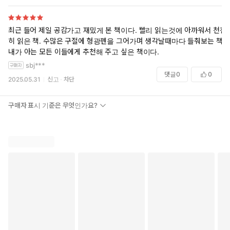
최근 들어 제일 공감가고 재밌게 본 책이다. 빨리 읽는것에 아까워서 천천
히 읽은 책. 수많은 구절에 형광펜을 그어가며 생각날때마다 들춰보는 책.
내가 아는 모든 이들에게 추천해 주고 싶은 책이다.
sbj***
댓글
0
0
2025.05.31
신고
차단
구매자 표시 기준은 무엇인가요?