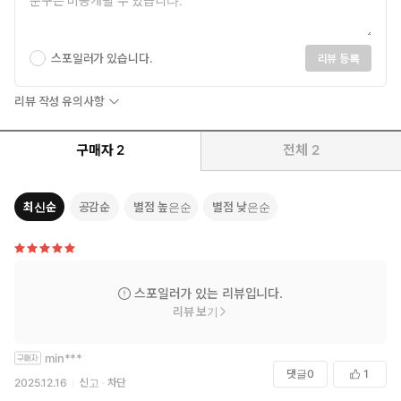
스포일러가 있습니다.
리뷰 등록
리뷰 작성 유의사항
구매자
2
전체
2
최신순
공감순
별점 높은순
별점 낮은순
스포일러가 있는 리뷰입니다.
리뷰 보기
min***
댓글
0
1
2025.12.16
신고
차단