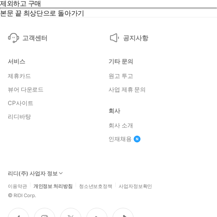
제외하고 구매
본문 끝
최상단으로 돌아가기
고객센터
공지사항
서비스
기타 문의
제휴카드
원고 투고
뷰어 다운로드
사업 제휴 문의
CP사이트
회사
리디바탕
회사 소개
인재채용
리디(주) 사업자 정보
이용약관
개인정보 처리방침
청소년보호정책
사업자정보확인
©
RIDI Corp.