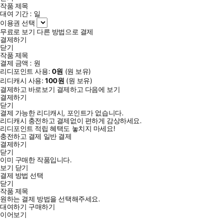
작품 제목
대여 기간 :
일
이용권 선택
무료로 보기
다른 방법으로 결제
결제하기
닫기
작품 제목
결제 금액 :
원
리디포인트 사용:
0
원
(
원 보유)
리디캐시 사용:
100
원
(
원 보유)
결제하고 바로보기
결제하고 다음에 보기
결제하기
닫기
결제 가능한 리디캐시, 포인트가 없습니다.
리디캐시 충전하고 결제없이 편하게 감상하세요.
리디포인트 적립 혜택도 놓치지 마세요!
충전하고 결제
일반 결제
결제하기
닫기
이미 구매한 작품입니다.
보기
닫기
결제 방법 선택
닫기
작품 제목
원하는 결제 방법을 선택해주세요.
대여하기
구매하기
이어보기