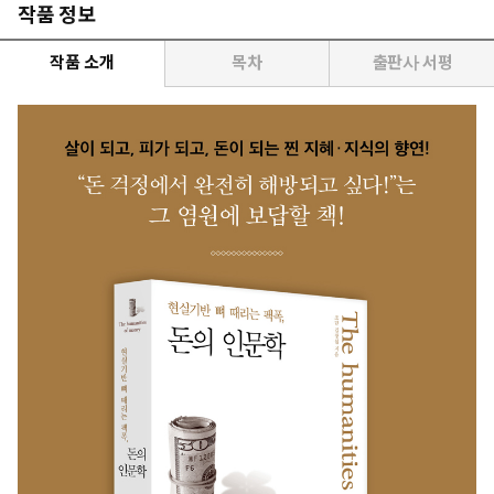
작품 정보
작품 소개
목차
출판사 서평