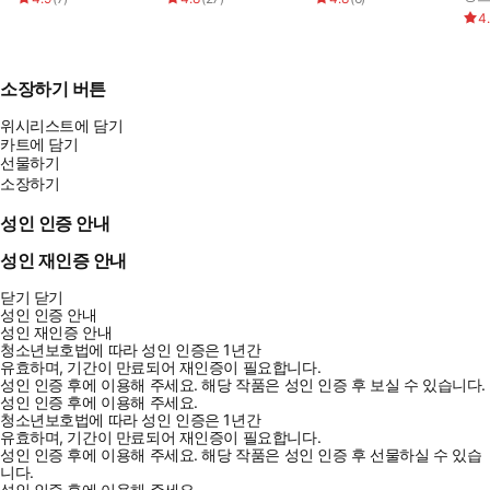
그동안 숱한 베스트셀러를 내왔던 저자(조던 김장섭)는, 오로지 투
4
자 하나만을 위한 책을 써왔던 과거의 경로에서 벗어나, 이번에는 돈
이 우리 인생 전반에 미치는 영향을 중심으로, 돈의 의미를 깊이 있
게 통찰했다. 또한 ‘왜 나는 항상 돈 문제에서 벗어나지 못하지?’ 하
소장하기 버튼
는 고민을 평생 등에 지고 사는 독자들을 위해, 무리하지 않으면서
위시리스트에 담기
도 그 걱정에서 벗어날 수 있는 간단하면서도 강력한 솔루션들을 제
카트에 담기
시한다. 구체적인 방법들은 이전 책들에서 충분히 제시했으므로, 이
선물하기
번 책에서는 거시적인 안목으로 인생 전체를 관통하는 돈과 인생의
소장하기
흐름을 추적하고, 스스로 솔루션을 깨닫도록 안내한다.
성인 인증 안내
성인 재인증 안내
닫기
닫기
성인 인증 안내
성인 재인증 안내
청소년보호법에 따라 성인 인증은 1년간
유효하며, 기간이 만료되어 재인증이 필요합니다.
성인 인증 후에 이용해 주세요.
해당 작품은 성인 인증 후 보실 수 있습니다.
성인 인증 후에 이용해 주세요.
청소년보호법에 따라 성인 인증은 1년간
유효하며, 기간이 만료되어 재인증이 필요합니다.
성인 인증 후에 이용해 주세요.
해당 작품은 성인 인증 후 선물하실 수 있습
니다.
성인 인증 후에 이용해 주세요.