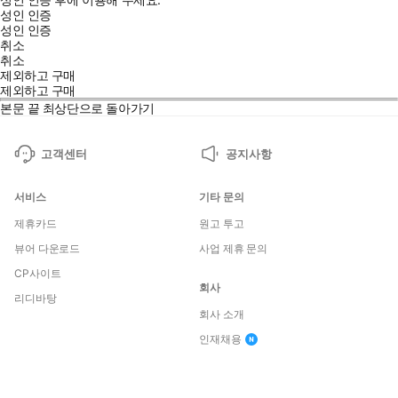
성인 인증
성인 인증
취소
취소
제외하고 구매
제외하고 구매
본문 끝
최상단으로 돌아가기
고객센터
공지사항
서비스
기타 문의
제휴카드
원고 투고
뷰어 다운로드
사업 제휴 문의
CP사이트
회사
리디바탕
회사 소개
인재채용