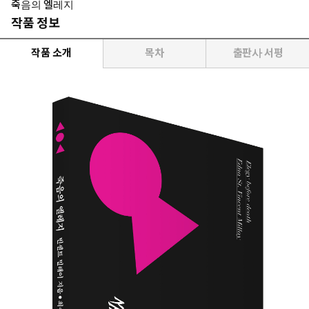
죽음의 엘레지
작품 정보
작품 소개
목차
출판사 서평