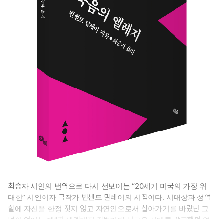
최승자 시인의 번역으로 다시 선보이는 “20세기 미국의 가장 위
대한” 시인이자 극작가 빈센트 밀레이의 시집이다. 시대상과 성역
할에 자신을 한정 짓지 않고 자연인으로서 살아가기를 바랐던 그