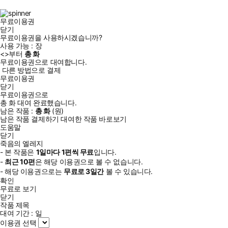
램
무료이용권
닫기
무료이용권을 사용하시겠습니까?
사용 가능 :
장
<
>부터
총
화
무료이용권으로 대여합니다.
다른 방법으로 결제
무료이용권
닫기
무료이용권으로
총
화
대여 완료했습니다.
남은 작품 :
총
화
(
원)
남은 작품 결제하기
대여한 작품 바로보기
도움말
닫기
죽음의 엘레지
- 본 작품은
1일
마다
1
편씩 무료
입니다.
-
최근
10편
은 해당 이용권으로 볼 수 없습니다.
- 해당 이용권으로는
무료로
3일
간
볼 수 있습니다.
확인
무료로 보기
닫기
작품 제목
대여 기간 :
일
이용권 선택