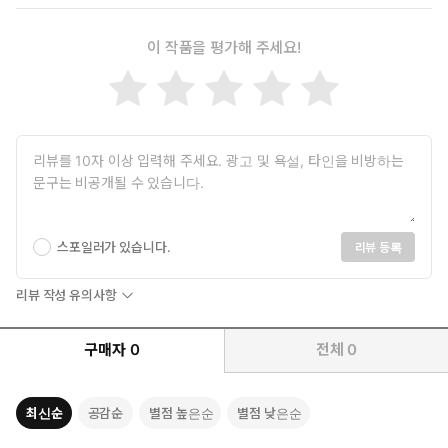
이 작품을 평가해 주세요!
스포일러가 있습니다.
리뷰 등록
리뷰 작성 유의사항
구매자
0
전체
0
최신순
공감순
별점 높은순
별점 낮은순