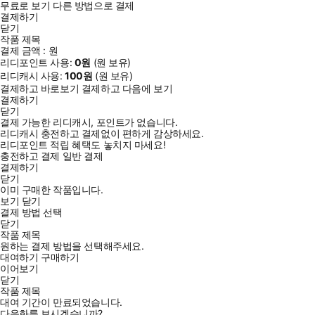
무료로 보기
다른 방법으로 결제
결제하기
닫기
작품 제목
결제 금액 :
원
리디포인트 사용:
0
원
(
원 보유)
리디캐시 사용:
100
원
(
원 보유)
결제하고 바로보기
결제하고 다음에 보기
결제하기
닫기
결제 가능한 리디캐시, 포인트가 없습니다.
리디캐시 충전하고 결제없이 편하게 감상하세요.
리디포인트 적립 혜택도 놓치지 마세요!
충전하고 결제
일반 결제
결제하기
닫기
이미 구매한 작품입니다.
보기
닫기
결제 방법 선택
닫기
작품 제목
원하는 결제 방법을 선택해주세요.
대여하기
구매하기
이어보기
닫기
작품 제목
대여 기간이 만료되었습니다.
다음화를 보시겠습니까?