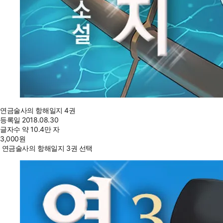
연금술사의 항해일지 4권
등록일
2018.08.30
글자수
약 10.4만 자
3,000
원
연금술사의 항해일지 3권 선택