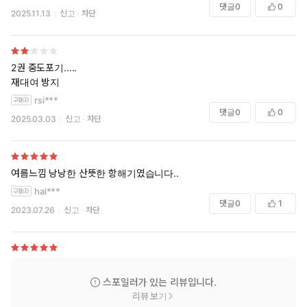
댓글
0
0
2025.11.13
신고
차단
2권 중도포기.....
재대여 방지
rsi***
댓글
0
0
2025.03.03
신고
차단
여름느낌 낭낭한 산뜻한 항해기였습니다..
hal***
댓글
0
1
2023.07.26
신고
차단
스포일러가 있는 리뷰입니다.
리뷰 보기