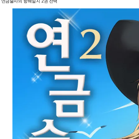
연금술사의 항해일지 2권 선택