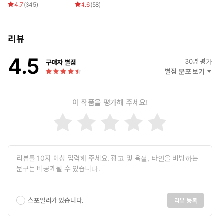
4.7
(
345
)
4.6
(
58
)
리뷰
4.5
30
명 평가
구매자 별점
별점 분포 보기
이 작품을 평가해 주세요!
스포일러가 있습니다.
리뷰 등록