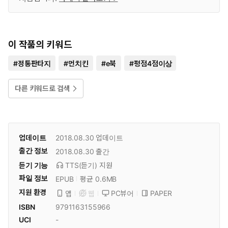
이 작품의 키워드
#
정통판타지
#
먼치킨
#
e북
#
평점4점이상
다른 키워드로 검색
업데이트
2018.08.30
업데이트
출간 정보
2018.08.30
출간
듣기 기능
TTS(듣기)
지원
파일 정보
EPUB
평균 0.6MB
지원 환경
PC뷰어
PAPER
앱
웹
ISBN
9791163155966
UCI
-