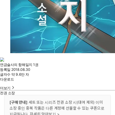
연금술사의 항해일지 1권
등록일
2018.08.30
글자수
약 9.6만 자
다운로드
더보기
전권 소장
[구매 안내]
세트 또는 시리즈 전권 소장 시(대여 제외) 이미
소장 중인 중복 작품은 다른 계정에 선물할 수 있는 쿠폰으로
지급됩니다.
자세히 알아보기 >