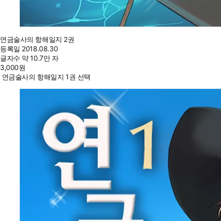
연금술사의 항해일지 2권
등록일
2018.08.30
글자수
약 10.7만 자
3,000
원
연금술사의 항해일지 1권 선택