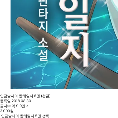
연금술사의 항해일지 6권 (완결)
등록일
2018.08.30
글자수
약 9.9만 자
3,000
원
연금술사의 항해일지 5권 선택