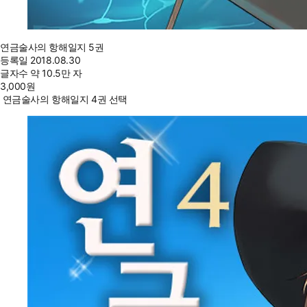
연금술사의 항해일지 5권
등록일
2018.08.30
글자수
약 10.5만 자
3,000
원
연금술사의 항해일지 4권 선택