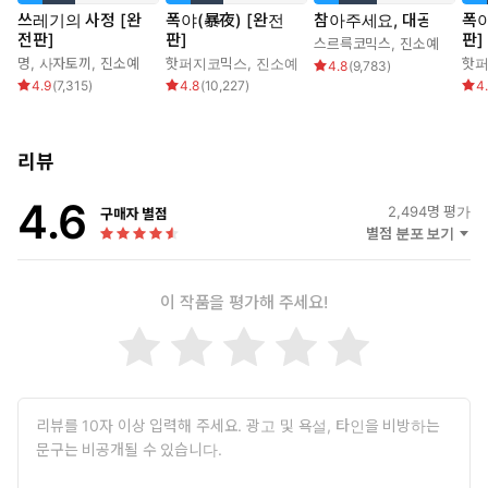
쓰레기의 사정 [완
폭야(暴夜) [완전
참아주세요, 대공
폭야
전판]
판]
판]
스르륵코믹스
,
진소예
명
,
사자토끼
,
진소예
핫퍼지코믹스
,
진소예
핫
4.8
(
9,783
)
4.9
(
7,315
)
4.8
(
10,227
)
4
리뷰
4.6
2,494
명 평가
구매자 별점
별점 분포 보기
이 작품을 평가해 주세요!