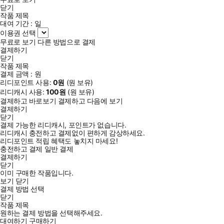
닫기
작품 제목
대여 기간 :
일
이용권 선택
무료로 보기
다른 방법으로 결제
결제하기
닫기
작품 제목
결제 금액 :
원
리디포인트 사용:
0
원
(
원 보유)
리디캐시 사용:
100
원
(
원 보유)
결제하고 바로보기
결제하고 다음에 보기
결제하기
닫기
결제 가능한 리디캐시, 포인트가 없습니다.
리디캐시 충전하고 결제없이 편하게 감상하세요.
리디포인트 적립 혜택도 놓치지 마세요!
충전하고 결제
일반 결제
결제하기
닫기
이미 구매한 작품입니다.
보기
닫기
결제 방법 선택
닫기
작품 제목
원하는 결제 방법을 선택해주세요.
대여하기
구매하기