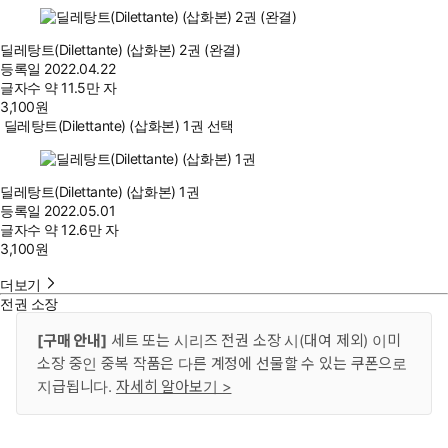
딜레탕트(Dilettante) (삽화본) 2권 (완결)
등록일
2022.04.22
글자수
약 11.5만 자
3,100
원
딜레탕트(Dilettante) (삽화본) 1권 선택
딜레탕트(Dilettante) (삽화본) 1권
등록일
2022.05.01
글자수
약 12.6만 자
3,100
원
더보기
전권 소장
[구매 안내]
세트 또는 시리즈 전권 소장 시(대여 제외) 이미
소장 중인 중복 작품은 다른 계정에 선물할 수 있는 쿠폰으로
지급됩니다.
자세히 알아보기 >