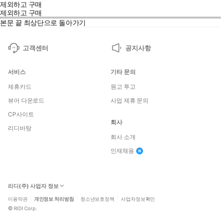
제외하고 구매
제외하고 구매
본문 끝
최상단으로 돌아가기
고객센터
공지사항
서비스
기타 문의
제휴카드
원고 투고
뷰어 다운로드
사업 제휴 문의
CP사이트
회사
리디바탕
회사 소개
인재채용
리디(주) 사업자 정보
이용약관
개인정보 처리방침
청소년보호정책
사업자정보확인
©
RIDI Corp.