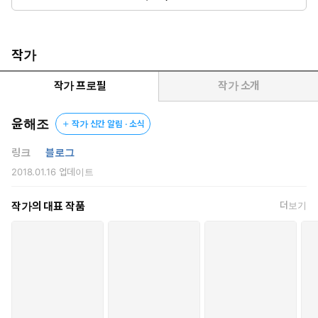
“이제 더 이상 마음은 필요 없어. 대신, 당신 몸을 나에게만 줘.”
“그래. 몸은 너에게 줄게. 대신…… 마음은 바라지 마.”
“그 몸만큼은, 철저히 내 거야.”
작가
마음을 바라지 않는 대신 몸만 가져간다.
그렇게 서로 동의를 했고, 그렇게 시작한 관계였다.
작가 프로필
작가 소개
그러나 남자는 조금씩 마음을 바라기 시작했고,
여자는 더 이상 몸을 줄 수 없게 되었다.
윤해조
작가 신간 알림 · 소식
“……우린…….”
링크
블로그
2018.01.16
업데이트
왜 이렇게 되었을까.
왜 이렇게…… 어긋나 버렸을까……?
작가의 대표 작품
더보기