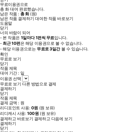
무료이용권으로
총
화
대여 완료했습니다.
남은 작품 :
총
화
(
원)
남은 작품 결제하기
대여한 작품 바로보기
도움말
닫기
너의 바람이 되어
- 본 작품은
1일
마다
1
편씩 무료
입니다.
-
최근
10편
은 해당 이용권으로 볼 수 없습니다.
- 해당 이용권으로는
무료로
3일
간
볼 수 있습니다.
확인
무료로 보기
닫기
작품 제목
대여 기간 :
일
이용권 선택
무료로 보기
다른 방법으로 결제
결제하기
닫기
작품 제목
결제 금액 :
원
리디포인트 사용:
0
원
(
원 보유)
리디캐시 사용:
100
원
(
원 보유)
결제하고 바로보기
결제하고 다음에 보기
결제하기
닫기