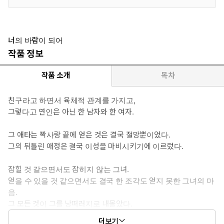
너의 바람이 되어
작품 정보
작품 소개
목차
친구라고 하면서 육체적 관계를 가지고,
그렇다고 연인은 아닌 한 남자와 한 여자.
그 애타는 짝사랑 끝에 얻은 것은 결국 절망뿐이었다.
그의 뒤틀린 애정은 결국 이성을 마비시키기에 이르렀다.
잡힐 것 같으면서도 잡히지 않는 그녀.
얻을 수 있을 것 같으면서도 결국 한 조각도 얻지 못한 그녀의 마
음.
그 모든 것이 그를 낭떠러지로 내몰았다.
더보기