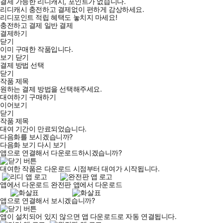
결제 가능한 리디캐시, 포인트가 없습니다.
리디캐시 충전하고 결제없이 편하게 감상하세요.
리디포인트 적립 혜택도 놓치지 마세요!
충전하고 결제
일반 결제
결제하기
닫기
이미 구매한 작품입니다.
보기
닫기
결제 방법 선택
닫기
작품 제목
원하는 결제 방법을 선택해주세요.
대여하기
구매하기
이어보기
닫기
작품 제목
대여 기간이 만료되었습니다.
다음화를 보시겠습니까?
다음화 보기
다시 보기
앱으로 연결해서 다운로드하시겠습니까?
대여한 작품은 다운로드 시점부터 대여가 시작됩니다.
앱에서 다운로드
완전판 앱에서 다운로드
앱으로 연결해서 보시겠습니까?
앱이 설치되어 있지 않으면 앱 다운로드로 자동 연결됩니다.