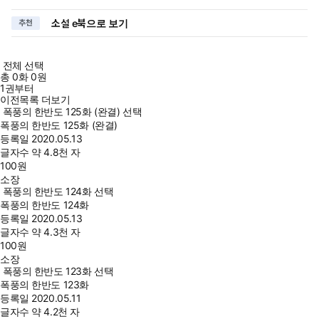
소설 e북으로 보기
추천
전체 선택
총
0
화
0원
1권부터
이전목록 더보기
폭풍의 한반도 125화 (완결) 선택
폭풍의 한반도 125화 (완결)
등록일
2020.05.13
글자수
약 4.8천 자
100
원
소장
폭풍의 한반도 124화 선택
폭풍의 한반도 124화
등록일
2020.05.13
글자수
약 4.3천 자
100
원
소장
폭풍의 한반도 123화 선택
폭풍의 한반도 123화
등록일
2020.05.11
글자수
약 4.2천 자