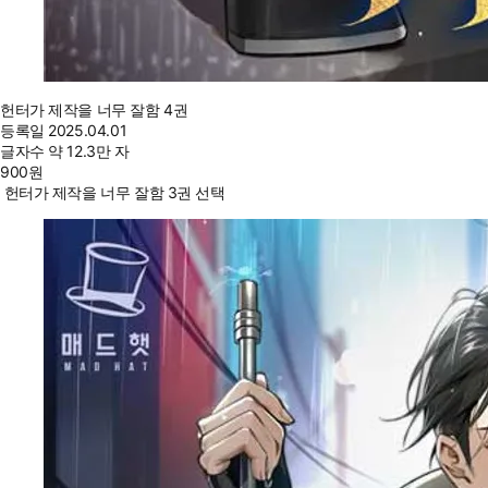
헌터가 제작을 너무 잘함 4권
등록일
2025.04.01
글자수
약 12.3만 자
900
원
헌터가 제작을 너무 잘함 3권 선택