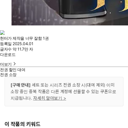
헌터가 제작을 너무 잘함 1권
등록일
2025.04.01
글자수
약 11.7만 자
다운로드
더보기
전권 할인 대여
전권 소장
[구매 안내]
세트 또는 시리즈 전권 소장 시(대여 제외) 이미
소장 중인 중복 작품은 다른 계정에 선물할 수 있는 쿠폰으로
지급됩니다.
자세히 알아보기 >
이 작품의 키워드