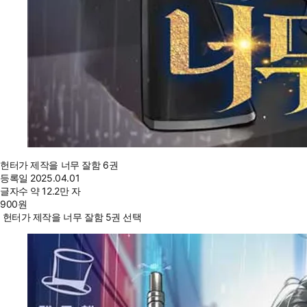
헌터가 제작을 너무 잘함 6권
등록일
2025.04.01
글자수
약 12.2만 자
900
원
헌터가 제작을 너무 잘함 5권 선택