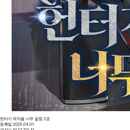
헌터가 제작을 너무 잘함 2권
등록일
2025.04.01
글자수
약 12.7만 자