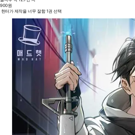
900
원
헌터가 제작을 너무 잘함 1권 선택