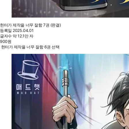
헌터가 제작을 너무 잘함 7권 (완결)
등록일
2025.04.01
글자수
약 12.1만 자
900
원
헌터가 제작을 너무 잘함 6권 선택