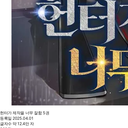
헌터가 제작을 너무 잘함 5권
등록일
2025.04.01
글자수
약 12.4만 자