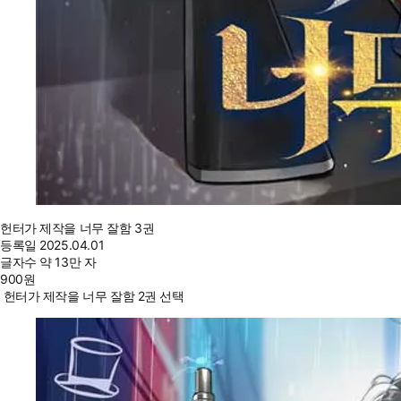
헌터가 제작을 너무 잘함 3권
등록일
2025.04.01
글자수
약 13만 자
900
원
헌터가 제작을 너무 잘함 2권 선택