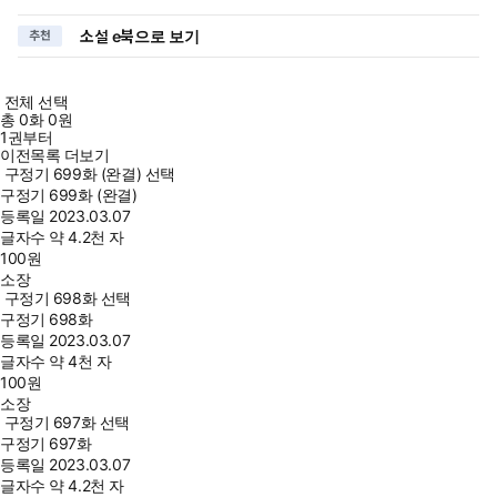
소설 e북으로 보기
추천
전체 선택
총
0
화
0원
1권부터
이전목록 더보기
구정기 699화 (완결) 선택
구정기 699화 (완결)
등록일
2023.03.07
글자수
약 4.2천 자
100
원
소장
구정기 698화 선택
구정기 698화
등록일
2023.03.07
글자수
약 4천 자
100
원
소장
구정기 697화 선택
구정기 697화
등록일
2023.03.07
글자수
약 4.2천 자