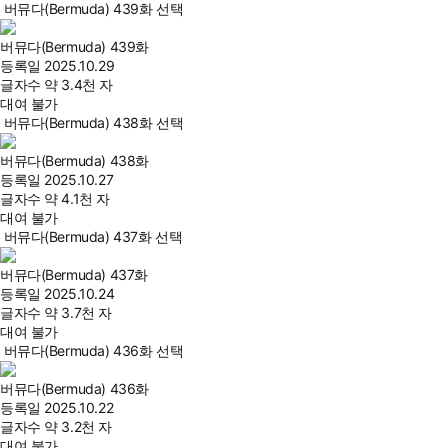
버뮤다(Bermuda) 439화 선택
버뮤다(Bermuda) 439화
등록일
2025.10.29
글자수
약 3.4천 자
대여 불가
버뮤다(Bermuda) 438화 선택
버뮤다(Bermuda) 438화
등록일
2025.10.27
글자수
약 4.1천 자
대여 불가
버뮤다(Bermuda) 437화 선택
버뮤다(Bermuda) 437화
등록일
2025.10.24
글자수
약 3.7천 자
대여 불가
버뮤다(Bermuda) 436화 선택
버뮤다(Bermuda) 436화
등록일
2025.10.22
글자수
약 3.2천 자
대여 불가