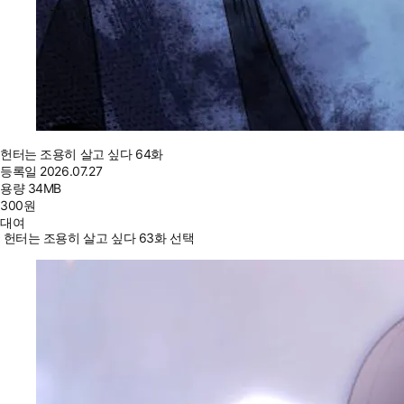
헌터는 조용히 살고 싶다 64화
등록일
2026.07.27
용량
34MB
300
원
대여
헌터는 조용히 살고 싶다 63화 선택