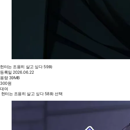
헌터는 조용히 살고 싶다 59화
등록일
2026.06.22
용량
39MB
300
원
대여
헌터는 조용히 살고 싶다 58화 선택