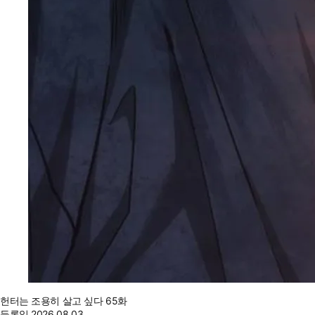
헌터는 조용히 살고 싶다 65화
등록일
2026.08.03