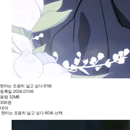
헌터는 조용히 살고 싶다 61화
등록일
2026.07.06
용량
32MB
300
원
대여
헌터는 조용히 살고 싶다 60화 선택