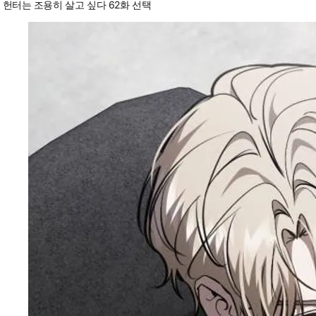
헌터는 조용히 살고 싶다 62화 선택