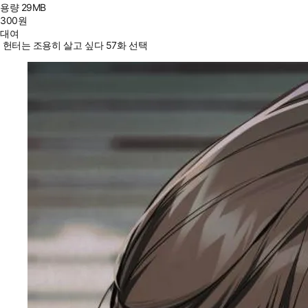
용량
29MB
300
원
대여
헌터는 조용히 살고 싶다 57화 선택