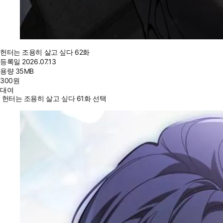
헌터는 조용히 살고 싶다 62화
등록일
2026.07.13
용량
35MB
300
원
대여
헌터는 조용히 살고 싶다 61화 선택