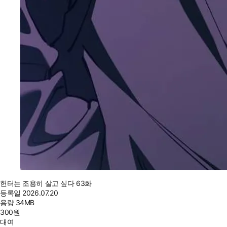
헌터는 조용히 살고 싶다 63화
등록일
2026.07.20
용량
34MB
300
원
대여