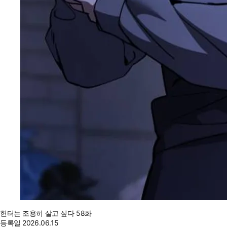
헌터는 조용히 살고 싶다 58화
등록일
2026.06.15