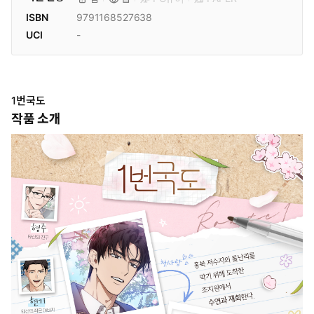
ISBN
9791168527638
UCI
-
1번국도
작품 소개