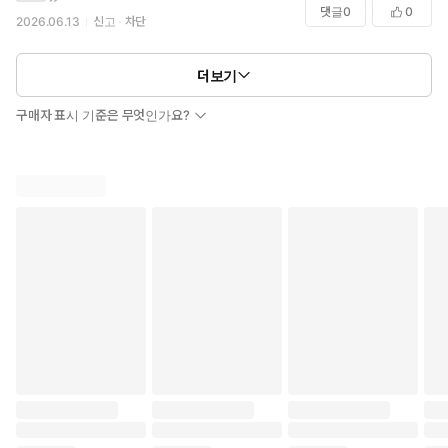
진짜 오랜만에 정주행한 웹툰이예요.
댓글
0
0
2026.06.13
신고
차단
더보기
구매자 표시 기준은 무엇인가요?