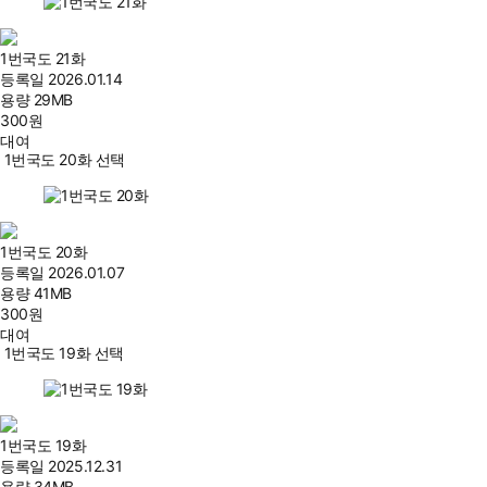
1번국도 21화
등록일
2026.01.14
용량
29MB
300
원
대여
1번국도 20화 선택
1번국도 20화
등록일
2026.01.07
용량
41MB
300
원
대여
1번국도 19화 선택
1번국도 19화
등록일
2025.12.31
용량
34MB