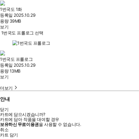
1번국도 1화
등록일
2025.10.29
용량
39MB
보기
1번국도 프롤로그 선택
1번국도 프롤로그
등록일
2025.10.29
용량
13MB
보기
더보기
안내
닫기
카트에 담으시겠습니까?
카트에 담아 작품을 대여할 경우
보유하신 무료이용권
을 사용할 수 없습니다.
취소
카트 담기