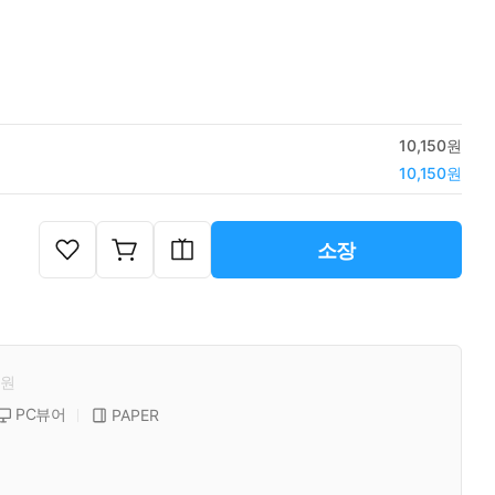
10,150원
10,150원
소장
원
PC뷰어
PAPER