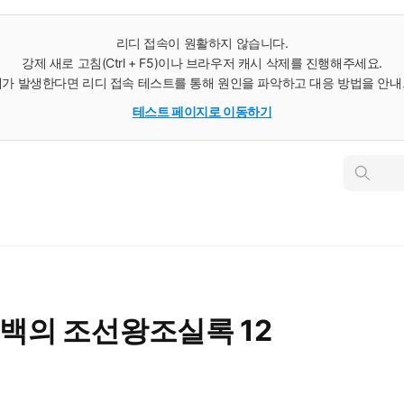
리디 접속이 원활하지 않습니다.
강제 새로 고침(Ctrl + F5)이나 브라우저 캐시 삭제를 진행해주세요.
가 발생한다면 리디 접속 테스트를 통해 원인을 파악하고 대응 방법을 안
테스트 페이지로 이동하기
인
스
턴
트
검
색
시백의 조선왕조실록 12