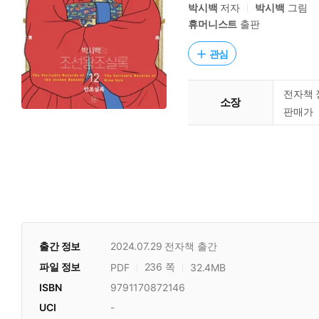
박시백
저자
박시백
그림
휴머니스트
출판
관심
전자책 
소장
판매가
출간 정보
2024.07.29
전자책 출간
파일 정보
236 쪽
PDF
32.4MB
ISBN
9791170872146
UCI
-