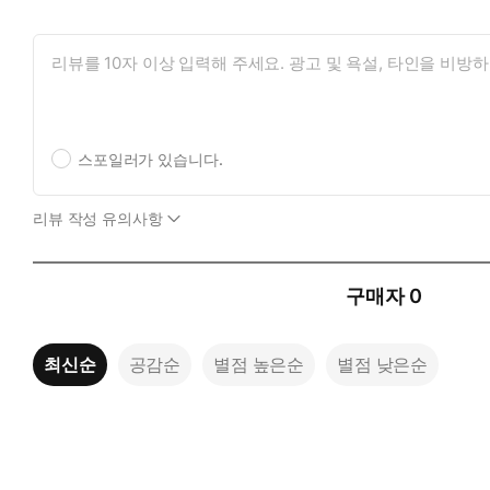
스포일러가 있습니다.
리뷰 작성 유의사항
구매자
0
최신순
공감순
별점 높은순
별점 낮은순