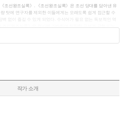
기록물 《조선왕조실록》. 《조선왕조실록》은 조선 당대를 담아낸 유
 분량 탓에 연구자를 제외한 이들에게는 오래도록 쉽게 접근할 수
 없이 즐길 수 있게 되었다. 수식어가 필요 없는 독보적인 역
의 조선왕조실록》은 정사에 기반하여 탄탄한 구성과 균형 있는
권 출간 이래 시대와 끊임없이 호흡하며 수많은 독자에게 사랑받아온
과 함께 ‘2024 어진 에디션’을 선보인다.
작가 소개