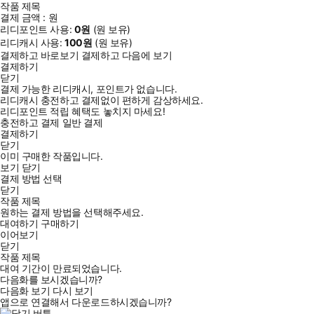
작품 제목
결제 금액 :
원
리디포인트 사용:
0
원
(
원 보유)
리디캐시 사용:
100
원
(
원 보유)
결제하고 바로보기
결제하고 다음에 보기
결제하기
닫기
결제 가능한 리디캐시, 포인트가 없습니다.
리디캐시 충전하고 결제없이 편하게 감상하세요.
리디포인트 적립 혜택도 놓치지 마세요!
충전하고 결제
일반 결제
결제하기
닫기
이미 구매한 작품입니다.
보기
닫기
결제 방법 선택
닫기
작품 제목
원하는 결제 방법을 선택해주세요.
대여하기
구매하기
이어보기
닫기
작품 제목
대여 기간이 만료되었습니다.
다음화를 보시겠습니까?
다음화 보기
다시 보기
앱으로 연결해서 다운로드하시겠습니까?