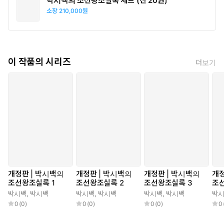
박시백의 조선왕조실록 세트 (전 20권)
소장
210,000원
이 작품의 시리즈
더보기
개정판 | 박시백의
개정판 | 박시백의
개정판 | 박시백의
개정
조선왕조실록 1
조선왕조실록 2
조선왕조실록 3
조
박시백
,
박시백
박시백
,
박시백
박시백
,
박시백
박
0
(
0
)
0
(
0
)
0
(
0
)
0