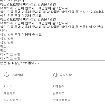
성인 재인증 안내
청소년보호법에 따라 성인 인증은 1년간
유효하며, 기간이 만료되어 재인증이 필요합니다.
성인 인증 후에 이용해 주세요.
해당 작품은 성인 인증 후 보실 수 있습니다.
성인 인증 후에 이용해 주세요.
청소년보호법에 따라 성인 인증은 1년간
유효하며, 기간이 만료되어 재인증이 필요합니다.
성인 인증 후에 이용해 주세요.
해당 작품은 성인 인증 후 선물하실 수 있습
니다.
성인 인증 후에 이용해 주세요.
성인 인증
성인 인증
취소
취소
제외하고 구매
제외하고 구매
본문 끝
최상단으로 돌아가기
고객센터
공지사항
서비스
기타 문의
제휴카드
원고 투고
뷰어 다운로드
사업 제휴 문의