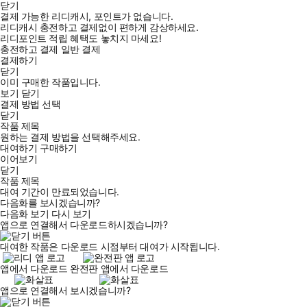
닫기
결제 가능한 리디캐시, 포인트가 없습니다.
리디캐시 충전하고 결제없이 편하게 감상하세요.
리디포인트 적립 혜택도 놓치지 마세요!
충전하고 결제
일반 결제
결제하기
닫기
이미 구매한 작품입니다.
보기
닫기
결제 방법 선택
닫기
작품 제목
원하는 결제 방법을 선택해주세요.
대여하기
구매하기
이어보기
닫기
작품 제목
대여 기간이 만료되었습니다.
다음화를 보시겠습니까?
다음화 보기
다시 보기
앱으로 연결해서 다운로드하시겠습니까?
대여한 작품은 다운로드 시점부터 대여가 시작됩니다.
앱에서 다운로드
완전판 앱에서 다운로드
앱으로 연결해서 보시겠습니까?