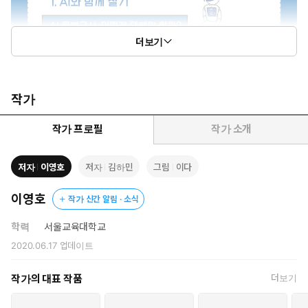
더보기
작가
작가 프로필
작가 소개
저자
이영호
저자
김하민
그림
이다
이영호
작가 신간 알림 · 소식
학력
서울교육대학교
2020.06.17
업데이트
작가의 대표 작품
더보기