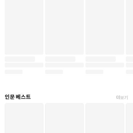
챗GPT에서 스마트스쿨까지, 알파세대를 위한 인공지능 공존 안내
서. 알파세대, 즉 2020년대의 청소년은 인공지능과 함께 성장하며
그 발전을 주도할 세대이며, 그리하여 마침내 기계가 인간을 능가
하는 ‘기술적 특이점’을 맞이할 주인공이다.
이 책은 인공지능이 가져올 변화의 빛과 어둠을 맞부딪혀 가며 AI 시
대를 객관적으로 보는 안목을 길러준다. 나아가 인간은 아니지만 높
은 지능을 가진 AI와 인간의 공존이 불러올 여러 가지 윤리적 딜레
마를 통해 우리가 인공지능을 어떻게 대하고, 이용하며, 책임져야
할지 함께 고민해본다.
인문 베스트
더보기