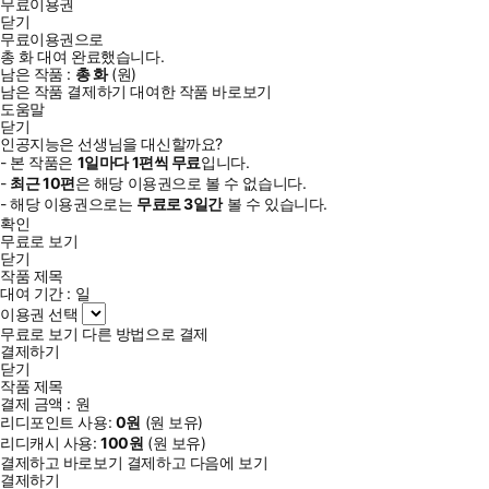
무료이용권
닫기
무료이용권으로
총
화
대여 완료했습니다.
남은 작품 :
총
화
(
원)
남은 작품 결제하기
대여한 작품 바로보기
도움말
닫기
인공지능은 선생님을 대신할까요?
- 본 작품은
1일
마다
1
편씩 무료
입니다.
-
최근
10편
은 해당 이용권으로 볼 수 없습니다.
- 해당 이용권으로는
무료로
3일
간
볼 수 있습니다.
확인
무료로 보기
닫기
작품 제목
대여 기간 :
일
이용권 선택
무료로 보기
다른 방법으로 결제
결제하기
닫기
작품 제목
결제 금액 :
원
리디포인트 사용:
0
원
(
원 보유)
리디캐시 사용:
100
원
(
원 보유)
결제하고 바로보기
결제하고 다음에 보기
결제하기