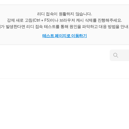
리디 접속이 원활하지 않습니다.
강제 새로 고침(Ctrl + F5)이나 브라우저 캐시 삭제를 진행해주세요.
가 발생한다면 리디 접속 테스트를 통해 원인을 파악하고 대응 방법을 안
테스트 페이지로 이동하기
인
스
턴
트
검
색