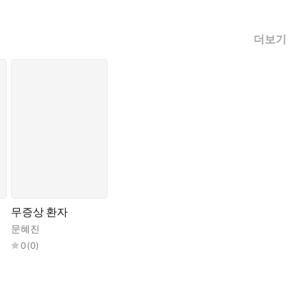
더보기
무증상 환자
문혜진
0
(
0
)