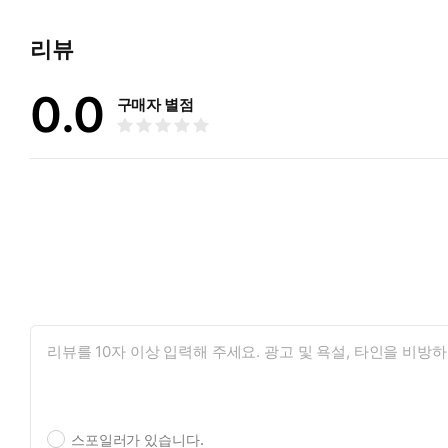
_「불한당들의 모험 56」
리뷰
0.0
구매자 별점
스포일러가 있습니다.