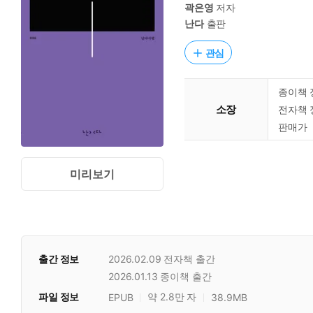
곽은영
저자
난다
출판
관심
종이책 
소장
전자책 
판매가
미리보기
출간 정보
2026.02.09
전자책 출간
2026.01.13
종이책 출간
파일 정보
약 2.8만 자
EPUB
38.9MB