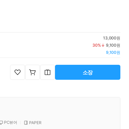
13,000원
30
%↓
9,100원
9,100원
소장
PC뷰어
PAPER