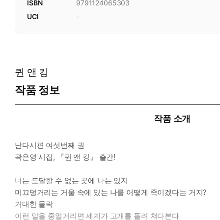
ISBN
9791124065303
UCI
-
퀸 앤 킹
작품 정보
작품 소개
난다시편 여섯번째 권
곽은영 시집, 『퀸 앤 킹』 출간!
너는 도달할 수 없는 곳에 나는 있지
미끄덩거리는 거울 속에 있는 나를 어떻게 죽이겠다는 거지?
거대한 몰락
이런 말을 중얼거리면 세계가 고개를 돌려 쳐다본다