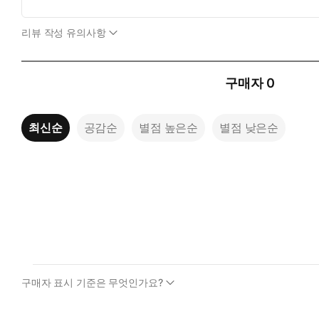
리뷰 작성 유의사항
구매자
0
최신순
공감순
별점 높은순
별점 낮은순
구매자 표시 기준은 무엇인가요?