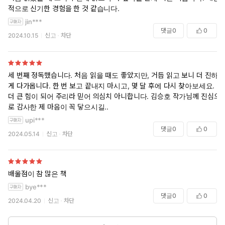
적으로 신기한 경험을 한 것 같습니다.
jin***
댓글
0
0
2024.10.15
신고
차단
세 번째 정독했습니다. 처음 읽을 때도 좋았지만, 거듭 읽고 보니 더 진하
게 다가옵니다. 한 번 보고 끝내지 마시고, 몇 달 후에 다시 찾아보세요.
더 큰 힘이 되어 주리라 믿어 의심치 아니합니다. 김승호 작가님께 진심으
로 감사한 제 마음이 꼭 닿으시길..
upi***
댓글
0
0
2024.05.14
신고
차단
배울점이 참 많은 책
bye***
댓글
0
0
2024.04.20
신고
차단