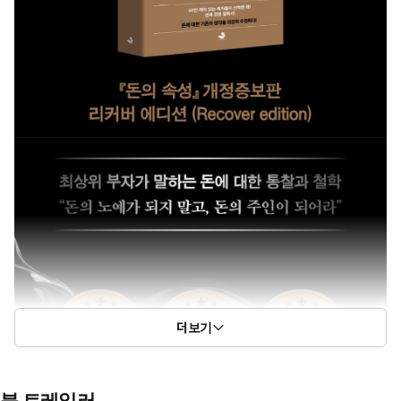
더보기
북 트레일러