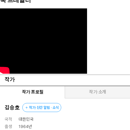
작가
작가 프로필
작가 소개
김승호
작가 신간 알림 · 소식
국적
대한민국
출생
1964년