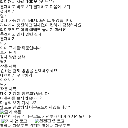
리디캐시 사용:
100
원
(
원 보유)
결제하고 바로보기
결제하고 다음에 보기
결제하기
닫기
결제 가능한 리디캐시, 포인트가 없습니다.
리디캐시 충전하고 결제없이 편하게 감상하세요.
리디포인트 적립 혜택도 놓치지 마세요!
충전하고 결제
일반 결제
결제하기
닫기
이미 구매한 작품입니다.
보기
닫기
결제 방법 선택
닫기
작품 제목
원하는 결제 방법을 선택해주세요.
대여하기
구매하기
이어보기
닫기
작품 제목
대여 기간이 만료되었습니다.
다음화를 보시겠습니까?
다음화 보기
다시 보기
앱으로 연결해서 다운로드하시겠습니까?
대여한 작품은 다운로드 시점부터 대여가 시작됩니다.
앱에서 다운로드
완전판 앱에서 다운로드