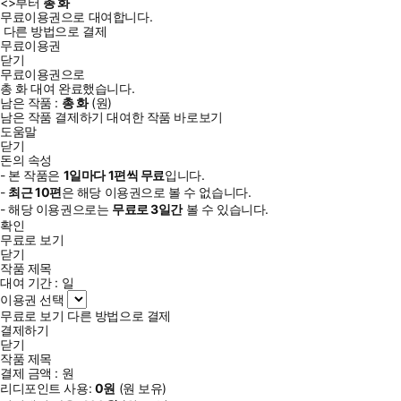
<
>부터
총
화
무료이용권으로 대여합니다.
다른 방법으로 결제
무료이용권
닫기
무료이용권으로
총
화
대여 완료했습니다.
남은 작품 :
총
화
(
원)
남은 작품 결제하기
대여한 작품 바로보기
도움말
닫기
돈의 속성
- 본 작품은
1일
마다
1
편씩 무료
입니다.
-
최근
10편
은 해당 이용권으로 볼 수 없습니다.
- 해당 이용권으로는
무료로
3일
간
볼 수 있습니다.
확인
무료로 보기
닫기
작품 제목
대여 기간 :
일
이용권 선택
무료로 보기
다른 방법으로 결제
결제하기
닫기
작품 제목
결제 금액 :
원
리디포인트 사용:
0
원
(
원 보유)