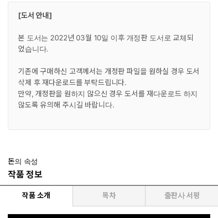
[도서 안내]
본 도서는 2022년 03월 10일 이후 개정판 도서로 교체되
었습니다.
기존에 구매하신 고객께서는 개정판 파일을 원하실 경우 도서
삭제 후 재다운로드를 부탁드립니다.
만약, 개정판을 원하지 않으신 경우 도서를 재다운로드 하지
않도록 유의해 주시길 바랍니다.
※ 단, 재다운로드시 기존 도서에 남긴 독서노트(형광펜, 메
모, 책갈피)는 초기화되거나 위치가 변경됩니다.
돈의 속성
작품 정보
작품 소개
목차
출판사 서평