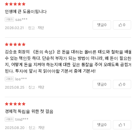
인생에 큰 도움이됩니다
sas***
댓글
0
0
2026.02.21
신고
차단
김승호 회장의 《돈의 속성》은 돈을 대하는 올바른 태도와 철학을 배울
수 있는 책인듯 하다. 단순히 부자가 되는 방법이 아니라, 왜 돈이 필요한
지, 어떻게 돈을 지켜야 하는지에 대한 깊은 통찰을 주어 오래도록 곱씹게
된다. 투자에 앞서 꼭 읽어야할 기본서 중에 기본서!
lee***
댓글
0
0
2025.08.25
신고
차단
경제적 독립을 위한 첫 걸음
tmd***
댓글
0
1
2025.08.20
신고
차단