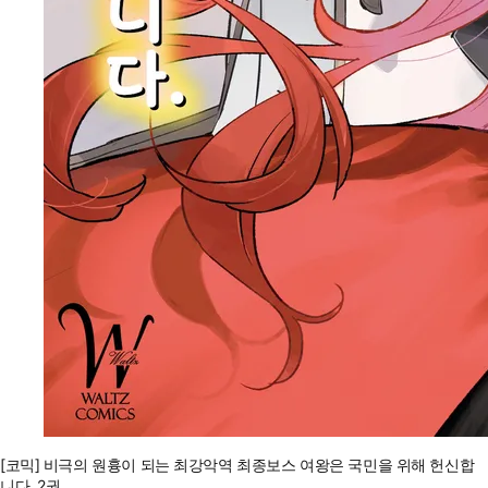
[코믹] 비극의 원흉이 되는 최강악역 최종보스 여왕은 국민을 위해 헌신합
니다. 2권