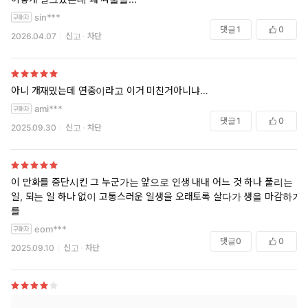
sin***
댓글
1
0
2026.04.07
신고
차단
아니 개재밌는데 연중이라고 이거 미친거아니냐…
ami***
댓글
1
0
2025.09.30
신고
차단
이 만화를 중단시킨 그 누군가는 앞으로 인생 내내 어느 것 하나 풀리는
일, 되는 일 하나 없이 고통스러운 일생을 오래토록 살다가 생을 마감하기
를
eom***
댓글
0
0
2025.09.10
신고
차단