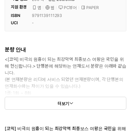
지원 환경
PC뷰어
PAPER
앱
웹
ISBN
9791139111293
UCI
-
분량 안내
<[코믹] 비극의 원흉이 되는 최강악역 최종보스 여왕은 국민을 위
해 헌신합니다.> 단행본에 해당하는 연재도서 분량은 아래와 같습
니다.
(본 연재분량은 리디에 서비스 되었던 연재분량이며, 각 단행본의
연재화수와는 차이가 있을 수 있습니다.)
1권: 1화 ~ 8화
2권: 9화 ~ 16화
더보기
3권: 17화 ~ 24화
[코믹] 비극의 원흉이 되는 최강악역 최종보스 여왕은 국민을 위해