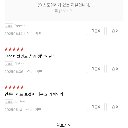
스포일러가 있는 리뷰입니다.
리뷰 보기
fos***
댓글
0
2
2025.06.14
신고
차단
그작 바뀐것도 빨리 정발해달라
fic***
댓글
0
0
2025.06.06
신고
차단
연중이라도 보겠어 다음권 가져와라
cel***
댓글
0
0
2025.05.18
신고
차단
더보기