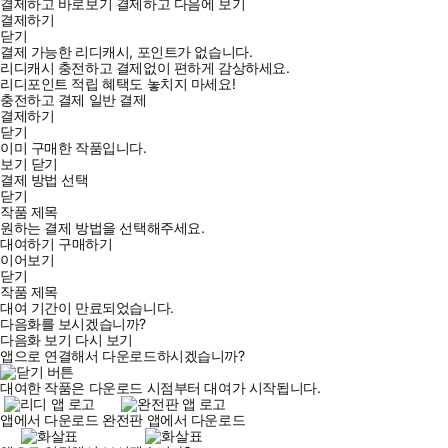
결제하고 바로보기
결제하고 다음에 보기
결제하기
닫기
결제 가능한 리디캐시, 포인트가 없습니다.
리디캐시 충전하고 결제없이 편하게 감상하세요.
리디포인트 적립 혜택도 놓치지 마세요!
충전하고 결제
일반 결제
결제하기
닫기
이미 구매한 작품입니다.
보기
닫기
결제 방법 선택
닫기
작품 제목
원하는 결제 방법을 선택해주세요.
대여하기
구매하기
이어보기
닫기
작품 제목
대여 기간이 만료되었습니다.
다음화를 보시겠습니까?
다음화 보기
다시 보기
앱으로 연결해서 다운로드하시겠습니까?
대여한 작품은 다운로드 시점부터 대여가 시작됩니다.
앱에서 다운로드
완전판 앱에서 다운로드