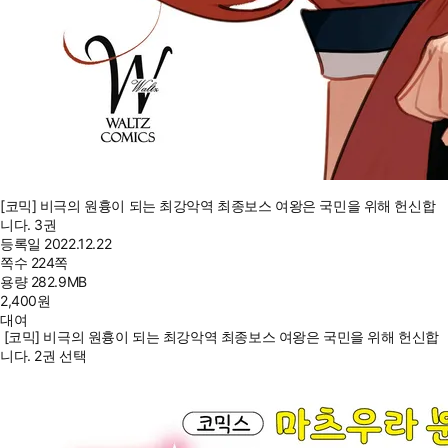
[코믹] 비극의 원흉이 되는 최강악역 최종보스 여왕은 국민을 위해 헌신합
니다. 3권
등록일
2022.12.22
쪽수
224쪽
용량
282.9MB
2,400
원
대여
[코믹] 비극의 원흉이 되는 최강악역 최종보스 여왕은 국민을 위해 헌신합
니다. 2권 선택