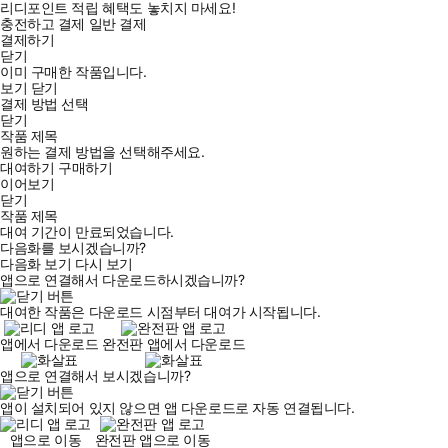
리디포인트 적립 혜택도 놓치지 마세요!
충전하고 결제
일반 결제
결제하기
닫기
이미 구매한 작품입니다.
보기
닫기
결제 방법 선택
닫기
작품 제목
원하는 결제 방법을 선택해주세요.
대여하기
구매하기
이어보기
닫기
작품 제목
대여 기간이 만료되었습니다.
다음화를 보시겠습니까?
다음화 보기
다시 보기
앱으로 연결해서 다운로드하시겠습니까?
대여한 작품은 다운로드 시점부터 대여가 시작됩니다.
앱에서 다운로드
완전판 앱에서 다운로드
앱으로 연결해서 보시겠습니까?
앱이 설치되어 있지 않으면 앱 다운로드로 자동 연결됩니다.
앱으로 이동
완전판 앱으로 이동