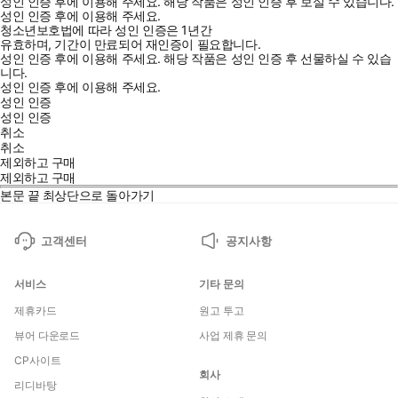
성인 인증 후에 이용해 주세요.
해당 작품은 성인 인증 후 보실 수 있습니다.
성인 인증 후에 이용해 주세요.
청소년보호법에 따라 성인 인증은 1년간
유효하며, 기간이 만료되어 재인증이 필요합니다.
성인 인증 후에 이용해 주세요.
해당 작품은 성인 인증 후 선물하실 수 있습
니다.
성인 인증 후에 이용해 주세요.
성인 인증
성인 인증
취소
취소
제외하고 구매
제외하고 구매
본문 끝
최상단으로 돌아가기
고객센터
공지사항
서비스
기타 문의
제휴카드
원고 투고
뷰어 다운로드
사업 제휴 문의
CP사이트
회사
리디바탕