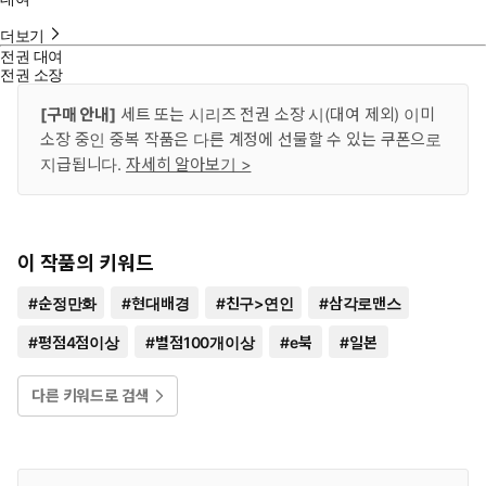
더보기
전권 대여
전권 소장
[구매 안내]
세트 또는 시리즈 전권 소장 시(대여 제외) 이미
소장 중인 중복 작품은 다른 계정에 선물할 수 있는 쿠폰으로
지급됩니다.
자세히 알아보기 >
이 작품의 키워드
#
순정만화
#
현대배경
#
친구>연인
#
삼각로맨스
#
평점4점이상
#
별점100개이상
#
e북
#
일본
다른 키워드로 검색