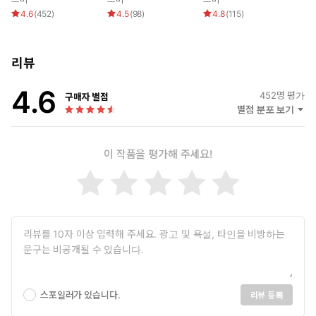
롤]
4.6
(
452
)
4.5
(
98
)
4.8
(
115
)
리뷰
4.6
452
명 평가
구매자 별점
별점 분포 보기
이 작품을 평가해 주세요!
스포일러가 있습니다.
리뷰 등록