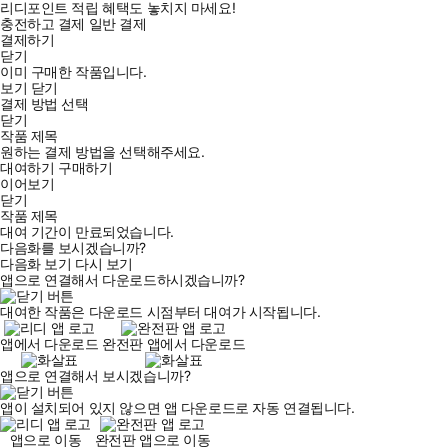
리디포인트 적립 혜택도 놓치지 마세요!
충전하고 결제
일반 결제
결제하기
닫기
이미 구매한 작품입니다.
보기
닫기
결제 방법 선택
닫기
작품 제목
원하는 결제 방법을 선택해주세요.
대여하기
구매하기
이어보기
닫기
작품 제목
대여 기간이 만료되었습니다.
다음화를 보시겠습니까?
다음화 보기
다시 보기
앱으로 연결해서 다운로드하시겠습니까?
대여한 작품은 다운로드 시점부터 대여가 시작됩니다.
앱에서 다운로드
완전판 앱에서 다운로드
앱으로 연결해서 보시겠습니까?
앱이 설치되어 있지 않으면 앱 다운로드로 자동 연결됩니다.
앱으로 이동
완전판 앱으로 이동