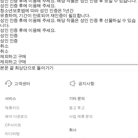
성인 인증 후에 이용해 주세요.
해당 작품은 성인 인증 후 보실 수 있습니다.
성인 인증 후에 이용해 주세요.
청소년보호법에 따라 성인 인증은 1년간
유효하며, 기간이 만료되어 재인증이 필요합니다.
성인 인증 후에 이용해 주세요.
해당 작품은 성인 인증 후 선물하실 수 있습
니다.
성인 인증 후에 이용해 주세요.
성인 인증
성인 인증
취소
취소
제외하고 구매
제외하고 구매
본문 끝
최상단으로 돌아가기
고객센터
공지사항
서비스
기타 문의
제휴카드
원고 투고
뷰어 다운로드
사업 제휴 문의
CP사이트
회사
리디바탕