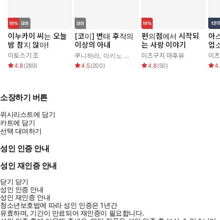
이누카이 씨는 오늘
[코이] 변태 후작의
편의점에서 시작되
아
밤 참지 않아!
이상의 아내
는 사랑 이야기
업
니다
이토스기 조
쿠니하라
,
아키노 신쥬
,
가무
미즈구치 마후유
이츠
4.8
(
289
)
4.5
(
200
)
4.8
(
50
)
4
소장하기 버튼
위시리스트에 담기
카트에 담기
선택 대여하기
성인 인증 안내
성인 재인증 안내
닫기
닫기
성인 인증 안내
성인 재인증 안내
청소년보호법에 따라 성인 인증은 1년간
유효하며, 기간이 만료되어 재인증이 필요합니다.