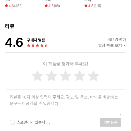
롤]
4.6
(
452
)
4.5
(
98
)
4.8
(
115
)
리뷰
4.6
452
명 평가
구매자 별점
별점 분포 보기
이 작품을 평가해 주세요!
스포일러가 있습니다.
리뷰 등록