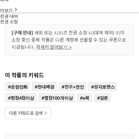
더보기
전권 대여
전권 소장
[구매 안내]
세트 또는 시리즈 전권 소장 시(대여 제외) 이미
소장 중인 중복 작품은 다른 계정에 선물할 수 있는 쿠폰으로
지급됩니다.
자세히 알아보기 >
이 작품의 키워드
#
순정만화
#
현대배경
#
친구>연인
#
삼각로맨스
#
평점4점이상
#
별점100개이상
#
e북
#
일본
다른 키워드로 검색