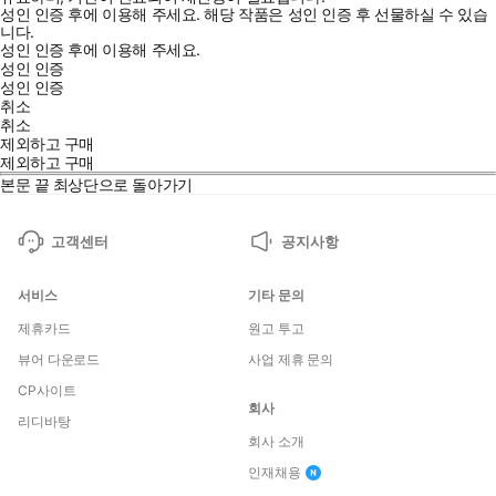
성인 인증 후에 이용해 주세요.
해당 작품은 성인 인증 후 선물하실 수 있습
니다.
성인 인증 후에 이용해 주세요.
성인 인증
성인 인증
취소
취소
제외하고 구매
제외하고 구매
본문 끝
최상단으로 돌아가기
고객센터
공지사항
서비스
기타 문의
제휴카드
원고 투고
뷰어 다운로드
사업 제휴 문의
CP사이트
회사
리디바탕
회사 소개
인재채용