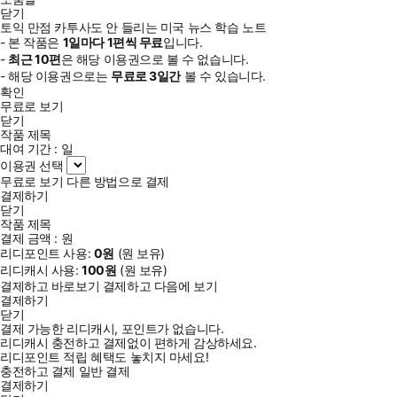
닫기
토익 만점 카투사도 안 들리는 미국 뉴스 학습 노트
- 본 작품은
1일
마다
1
편씩 무료
입니다.
-
최근
10편
은 해당 이용권으로 볼 수 없습니다.
- 해당 이용권으로는
무료로
3일
간
볼 수 있습니다.
확인
무료로 보기
닫기
작품 제목
대여 기간 :
일
이용권 선택
무료로 보기
다른 방법으로 결제
결제하기
닫기
작품 제목
결제 금액 :
원
리디포인트 사용:
0
원
(
원 보유)
리디캐시 사용:
100
원
(
원 보유)
결제하고 바로보기
결제하고 다음에 보기
결제하기
닫기
결제 가능한 리디캐시, 포인트가 없습니다.
리디캐시 충전하고 결제없이 편하게 감상하세요.
리디포인트 적립 혜택도 놓치지 마세요!
충전하고 결제
일반 결제
결제하기