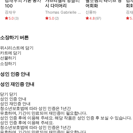
김재우의 기본 동사
가브리엘의 잉글리
빨모쌤의 라이브 영
김
100
시 다이어리
어회화
회화
김재우
Thomas Gabrielle Allanta
신용하
김
5.0
(
3
)
5.0
(
2
)
4.8
(
97
)
5
소장하기 버튼
위시리스트에 담기
카트에 담기
선물하기
소장하기
성인 인증 안내
성인 재인증 안내
닫기
닫기
성인 인증 안내
성인 재인증 안내
청소년보호법에 따라 성인 인증은 1년간
유효하며, 기간이 만료되어 재인증이 필요합니다.
성인 인증 후에 이용해 주세요.
해당 작품은 성인 인증 후 보실 수 있습니다.
성인 인증 후에 이용해 주세요.
청소년보호법에 따라 성인 인증은 1년간
유효하며, 기간이 만료되어 재인증이 필요합니다.