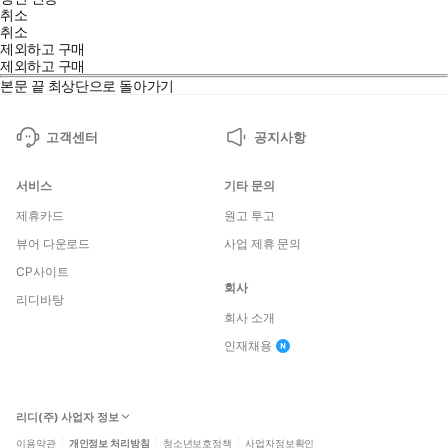
취소
취소
제외하고 구매
제외하고 구매
본문 끝
최상단으로 돌아가기
고객센터
공지사항
서비스
기타 문의
제휴카드
원고 투고
뷰어 다운로드
사업 제휴 문의
CP사이트
회사
리디바탕
회사 소개
인재채용
리디(주) 사업자 정보
이용약관
개인정보 처리방침
청소년보호정책
사업자정보확인