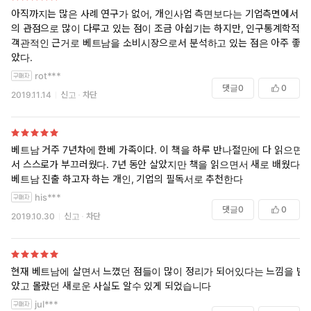
아직까지는 많은 사례 연구가 없어, 개인사업 측면보다는 기업측면에서
의 관점으로 많이 다루고 있는 점이 조금 아쉽기는 하지만, 인구통계학적
객관적인 근거로 베트남을 소비시장으로서 분석하고 있는 점은 아주 좋
았다.
rot***
댓글
0
0
2019.11.14
신고
차단
베트남 거주 7년차에 한베 가족이다. 이 책을 하루 반나절만에 다 읽으면
서 스스로가 부끄러웠다. 7년 동안 살았지만 책을 읽으면서 새로 배웠다.
베트남 진출 하고자 하는 개인, 기업의 필독서로 추천한다
his***
댓글
0
0
2019.10.30
신고
차단
현재 베트남에 살면서 느꼈던 점들이 많이 정리가 되어있다는 느낌을 받
았고 몰랐던 새로운 사실도 알수 있게 되었습니다
jul***