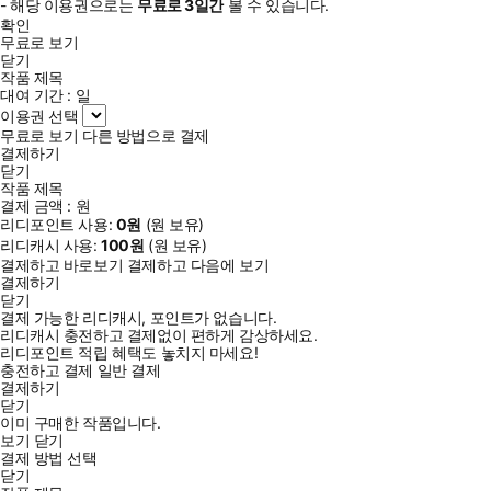
- 해당 이용권으로는
무료로
3일
간
볼 수 있습니다.
확인
무료로 보기
닫기
작품 제목
대여 기간 :
일
이용권 선택
무료로 보기
다른 방법으로 결제
결제하기
닫기
작품 제목
결제 금액 :
원
리디포인트 사용:
0
원
(
원 보유)
리디캐시 사용:
100
원
(
원 보유)
결제하고 바로보기
결제하고 다음에 보기
결제하기
닫기
결제 가능한 리디캐시, 포인트가 없습니다.
리디캐시 충전하고 결제없이 편하게 감상하세요.
리디포인트 적립 혜택도 놓치지 마세요!
충전하고 결제
일반 결제
결제하기
닫기
이미 구매한 작품입니다.
보기
닫기
결제 방법 선택
닫기