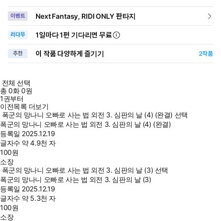
Next Fantasy, RIDI ONLY 판타지
이벤트
1일
마다
1편 기다리면 무료
리다무
이 작품 다양하게 즐기기
추천
2
작품
전체 선택
총
0
화
0원
1권부터
이전목록 더보기
폭군의 망나니 오빠로 사는 법 외전 3. 심판의 날 (4) (완결) 선택
폭군의 망나니 오빠로 사는 법 외전 3. 심판의 날 (4) (완결)
등록일
2025.12.19
글자수
약 4.9천 자
100
원
소장
폭군의 망나니 오빠로 사는 법 외전 3. 심판의 날 (3) 선택
폭군의 망나니 오빠로 사는 법 외전 3. 심판의 날 (3)
등록일
2025.12.19
글자수
약 5.3천 자
100
원
소장