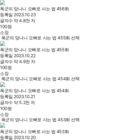
폭군의 망나니 오빠로 사는 법 456화
등록일
2023.10.23
글자수
약 4.8천 자
100
원
소장
폭군의 망나니 오빠로 사는 법 455화 선택
폭군의 망나니 오빠로 사는 법 455화
등록일
2023.10.22
글자수
약 4.9천 자
100
원
소장
폭군의 망나니 오빠로 사는 법 454화 선택
폭군의 망나니 오빠로 사는 법 454화
등록일
2023.10.21
글자수
약 5.2천 자
100
원
소장
폭군의 망나니 오빠로 사는 법 453화 선택
폭군의 망나니 오빠로 사는 법 453화
등록일
2023.10.20