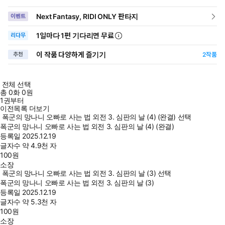
Next Fantasy, RIDI ONLY 판타지
이벤트
1일
마다
1편 기다리면 무료
리다무
이 작품 다양하게 즐기기
추천
2
작품
전체 선택
총
0
화
0원
1권부터
이전목록 더보기
폭군의 망나니 오빠로 사는 법 외전 3. 심판의 날 (4) (완결) 선택
폭군의 망나니 오빠로 사는 법 외전 3. 심판의 날 (4) (완결)
등록일
2025.12.19
글자수
약 4.9천 자
100
원
소장
폭군의 망나니 오빠로 사는 법 외전 3. 심판의 날 (3) 선택
폭군의 망나니 오빠로 사는 법 외전 3. 심판의 날 (3)
등록일
2025.12.19
글자수
약 5.3천 자
100
원
소장