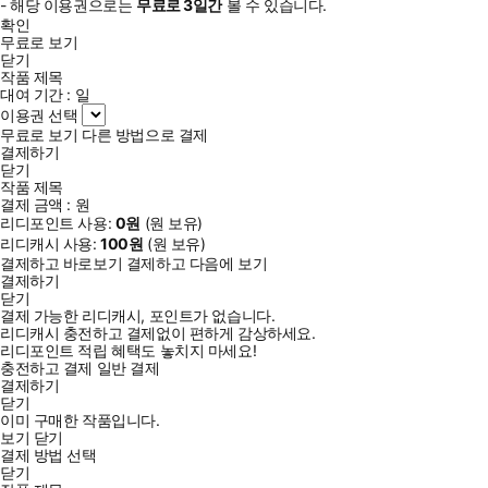
- 해당 이용권으로는
무료로
3일
간
볼 수 있습니다.
확인
무료로 보기
닫기
작품 제목
대여 기간 :
일
이용권 선택
무료로 보기
다른 방법으로 결제
결제하기
닫기
작품 제목
결제 금액 :
원
리디포인트 사용:
0
원
(
원 보유)
리디캐시 사용:
100
원
(
원 보유)
결제하고 바로보기
결제하고 다음에 보기
결제하기
닫기
결제 가능한 리디캐시, 포인트가 없습니다.
리디캐시 충전하고 결제없이 편하게 감상하세요.
리디포인트 적립 혜택도 놓치지 마세요!
충전하고 결제
일반 결제
결제하기
닫기
이미 구매한 작품입니다.
보기
닫기
결제 방법 선택
닫기