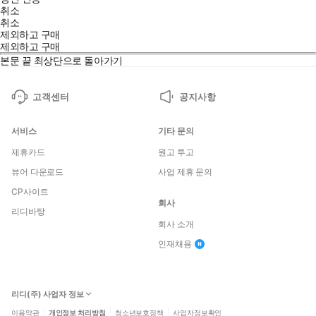
취소
취소
제외하고 구매
제외하고 구매
본문 끝
최상단으로 돌아가기
고객센터
공지사항
서비스
기타 문의
제휴카드
원고 투고
뷰어 다운로드
사업 제휴 문의
CP사이트
회사
리디바탕
회사 소개
인재채용
리디(주) 사업자 정보
이용약관
개인정보 처리방침
청소년보호정책
사업자정보확인