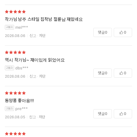
작가님 남주 스타일 집착남 절륜남 재밌네요
mel***
댓글
0
0
2026.08.06
신고
차단
역시 작가님~ 재미있게 읽었어요
dbs***
댓글
0
0
2026.08.06
신고
차단
동양풍 좋아용!!!
pre***
댓글
0
0
2026.08.05
신고
차단