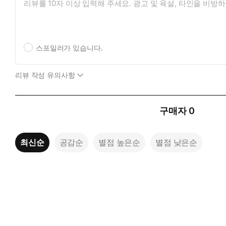
스포일러가 있습니다.
리뷰 작성 유의사항
구매자
0
최신순
공감순
별점 높은순
별점 낮은순