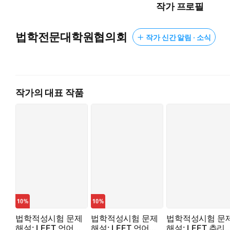
작가 프로필
법학전문대학원협의회
작가 신간 알림 · 소식
작가의 대표 작품
법학적성시험 문제
법학적성시험 문제
법학적성시험 문
해설: LEET 언어이
해설: LEET 언어이
해설: LEET 추리