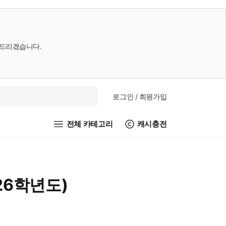
내드리겠습니다.
로그인
/ 회원가입
전체 카테고리
캐시충전
26학년도)