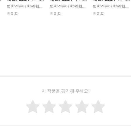
해 (2015학년도)
증 (2026학년도)
해 (2026학년도)
법학전문대학원협의회
법학전문대학원협의회
법학전문대학원협의회
0
(
0
)
0
(
0
)
0
(
0
)
이 작품을 평가해 주세요!