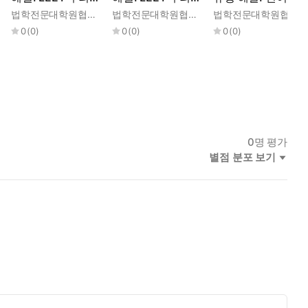
증 Ⅱ (2021-2016
증 Ⅰ (2026-2022
해·논술
법학전문대학원협의회
법학전문대학원협의회
법학전문대학원협의회
학년도)
학년도)
0
(
0
)
0
(
0
)
0
(
0
)
0
명 평가
별점 분포 보기