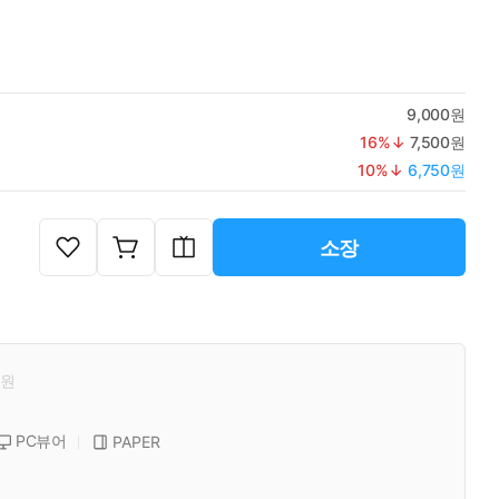
9,000원
16
%↓
7,500원
10
%↓
6,750원
소장
원
PC뷰어
PAPER