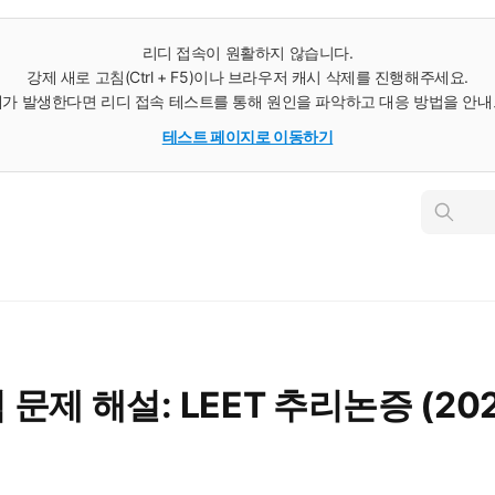
리디 접속이 원활하지 않습니다.
강제 새로 고침(Ctrl + F5)이나 브라우저 캐시 삭제를 진행해주세요.
가 발생한다면 리디 접속 테스트를 통해 원인을 파악하고 대응 방법을 안
테스트 페이지로 이동하기
인
스
턴
트
검
색
서
문제 해설: LEET 추리논증 (20