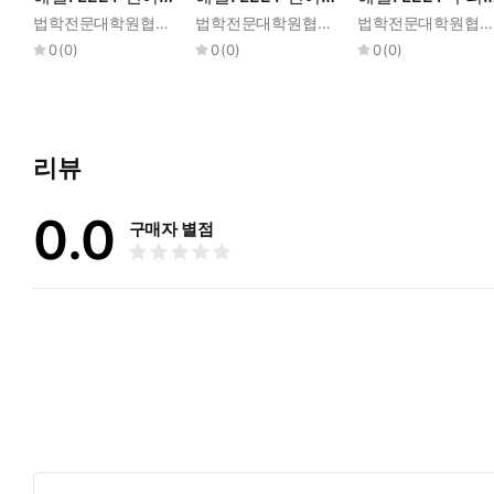
해 Ⅱ (2021-2016
해 Ⅰ (2026-2022
증 (2015학년도)
법학전문대학원협의회
법학전문대학원협의회
법학전문대학원협의회
학년도)
학년도)
0
(
0
)
0
(
0
)
0
(
0
)
리뷰
0.0
구매자 별점