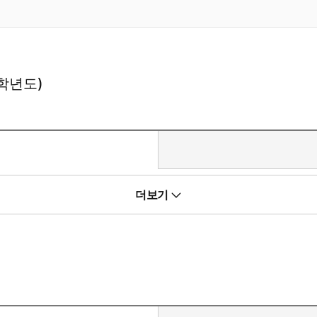
6학년도)
해설을 담은 책으로, 출제에 참여한 다양한 분야 최고의 교수진이 제공하
더보기
학전문대학원협의회가 직접 기획하였다.