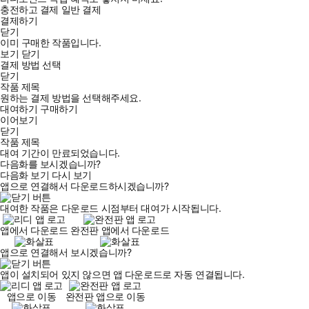
충전하고 결제
일반 결제
결제하기
닫기
이미 구매한 작품입니다.
보기
닫기
결제 방법 선택
닫기
작품 제목
원하는 결제 방법을 선택해주세요.
대여하기
구매하기
이어보기
닫기
작품 제목
대여 기간이 만료되었습니다.
다음화를 보시겠습니까?
다음화 보기
다시 보기
앱으로 연결해서 다운로드하시겠습니까?
대여한 작품은 다운로드 시점부터 대여가 시작됩니다.
앱에서 다운로드
완전판 앱에서 다운로드
앱으로 연결해서 보시겠습니까?
앱이 설치되어 있지 않으면 앱 다운로드로 자동 연결됩니다.
앱으로 이동
완전판 앱으로 이동