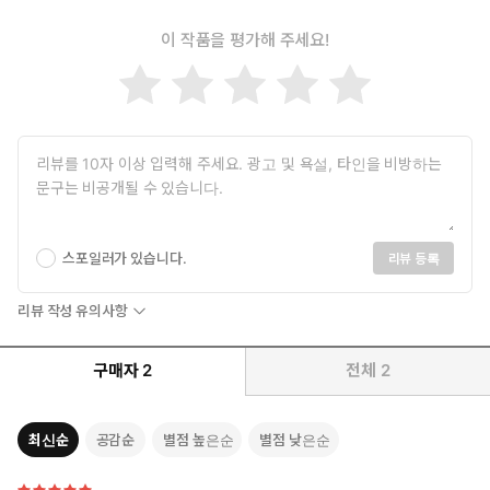
낀다. 그 결과 사회는 더 예민하고, 엄격하고, 편협해졌다.
수의 책을 집필했다.
이 작품을 평가해 주세요!
저자는 “모두가 쾌적함에 취해 숨이 탁탁 막히는 현실을 자각하지
옮긴이. 이정미
못하는 게 기묘하게 느껴진다”고 고백하며, 완벽한 시스템에 숨은
성균관대학교 신문방송학과를 졸업한 뒤 일본 도서 번역 및 기획을
고충과 해악, 그 결과 우리가 맞닥뜨린 부자유를 지금이라도 진지
하고 있다. 바른번역에서 일어 출판 번역 전 과정을 수료했으며, 제
하게 논의해야 한다고 강조한다. 사회학자 오찬호 역시 “쾌적함과
22회 한국번역가협회 신인번역장려상을 수상했다. 옮긴 책으로는
불쾌감이 동전의 양면처럼 떠돌며 정상과 비정상을 쉽사리 구분
《윤리적인 사이코패스》, 《탁월한 생각은 철학에서 시작된다》,
하는 풍토를 과감하게 짚어낸다”며 “‘사회적 청결’이라는 시대의
《세상의 모든 이야기는 신화에서 시작되었다》, 《70세의 정
흐름이 차별과 혐오의 연료가 되고 있다는 저자의 목소리가, 한국
답》, 《프로세스 이코노미》 등이 있다.
사회 곳곳에 스며들기를 희망한다”고 일독을 권했다. 정신건강의
학과 전문의 하지현 또한 “안전한 사회가 될수록 안심은 되지 않
스포일러가 있습니다.
리뷰 등록
는 아이러니가 일본과 한국의 현재”라며, 이 책에서 “현대 사회에
대한 뼈 때리는 진단과 처방을 만날 수 있을 것”이라고 전했다.
리뷰 작성 유의사항
《쾌적한 사회의 불쾌함》은 고도화된 질서 속에서 배제와 낙인,
통제가 일상이 되어버린 지금 우리 사회에 가장 시의적절하고도
구매자
2
전체
2
깊이 있는 논의의 장을 열어줄 것이다.
최신순
공감순
별점 높은순
별점 낮은순