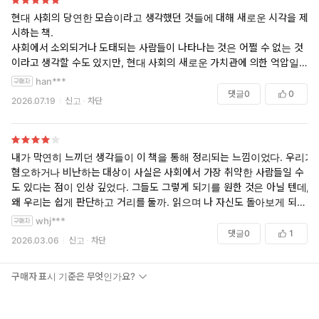
현대 사회의 당연한 모습이라고 생각했던 것들에 대해 새로운 시각을 제
시하는 책.
사회에서 소외되거나 도태되는 사람들이 나타나는 것은 어쩔 수 없는 것
이라고 생각할 수도 있지만, 현대 사회의 새로운 가치관에 의한 억압일 수
도 있겠다.
han***
댓글
0
0
2026.07.19
신고
차단
내가 막연히 느끼던 생각들이 이 책을 통해 정리되는 느낌이었다. 우리가
혐오하거나 비난하는 대상이 사실은 사회에서 가장 취약한 사람들일 수
도 있다는 점이 인상 깊었다. 그들도 그렇게 되기를 원한 것은 아닐 텐데,
왜 우리는 쉽게 판단하고 거리를 둘까. 읽으며 나 자신도 돌아보게 되는
책이었다.
whj***
댓글
0
1
2026.03.06
신고
차단
구매자 표시 기준은 무엇인가요?