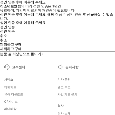
성인 인증 후에 이용해 주세요.
청소년보호법에 따라 성인 인증은 1년간
유효하며, 기간이 만료되어 재인증이 필요합니다.
성인 인증 후에 이용해 주세요.
해당 작품은 성인 인증 후 선물하실 수 있습
니다.
성인 인증 후에 이용해 주세요.
성인 인증
성인 인증
취소
취소
제외하고 구매
제외하고 구매
본문 끝
최상단으로 돌아가기
고객센터
공지사항
서비스
기타 문의
제휴카드
원고 투고
뷰어 다운로드
사업 제휴 문의
CP사이트
회사
리디바탕
회사 소개