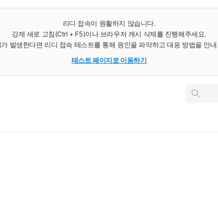
리디 접속이 원활하지 않습니다.
강제 새로 고침(Ctrl + F5)이나 브라우저 캐시 삭제를 진행해주세요.
가 발생한다면 리디 접속 테스트를 통해 원인을 파악하고 대응 방법을 안
테스트 페이지로 이동하기
인
스
턴
트
검
색