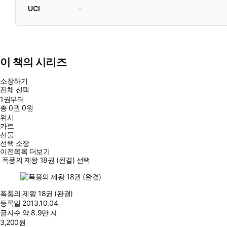
UCI
-
이 책의 시리즈
소장하기
전체 선택
1권부터
총
0
권
0원
위시
카트
선물
선택 소장
이전목록 더보기
폭풍의 제왕 18권 (완결) 선택
폭풍의 제왕 18권 (완결)
등록일
2013.10.04
글자수
약 8.9만 자
3,200
원