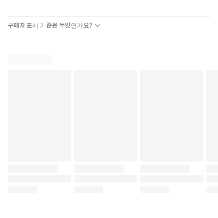
에서 카렌 암스트롱은 그러한 주장이 위험하고 과도한 단순화일 뿐
임을 입증한다.
구매자 표시 기준은 무엇인가요?
이 책의 1부와 2부에서는 고대 중동, 중국, 인도에서 탄생한 주요 종
교의 기원을 확인하고 유대교, 기독교, 이슬람교 세 종교의 역사에서
두드러지는 폭력과 문명과 국가의 관계를 살핀다. 근대 이후를 다루
는 마지막 3부에서는 새로운 신앙의 대상이 된 ‘민족 국가’의 문제,
종교 근본주의와 폭력의 관계를 살펴본다.