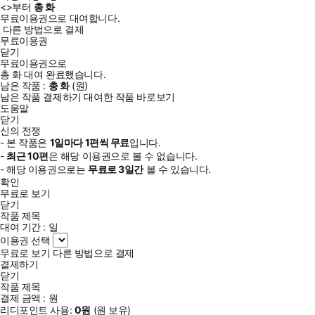
<
>부터
총
화
무료이용권으로 대여합니다.
다른 방법으로 결제
무료이용권
닫기
무료이용권으로
총
화
대여 완료했습니다.
남은 작품 :
총
화
(
원)
남은 작품 결제하기
대여한 작품 바로보기
도움말
닫기
신의 전쟁
- 본 작품은
1일
마다
1
편씩 무료
입니다.
-
최근
10편
은 해당 이용권으로 볼 수 없습니다.
- 해당 이용권으로는
무료로
3일
간
볼 수 있습니다.
확인
무료로 보기
닫기
작품 제목
대여 기간 :
일
이용권 선택
무료로 보기
다른 방법으로 결제
결제하기
닫기
작품 제목
결제 금액 :
원
리디포인트 사용:
0
원
(
원 보유)