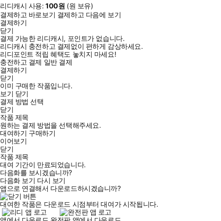
리디캐시 사용:
100
원
(
원 보유)
결제하고 바로보기
결제하고 다음에 보기
결제하기
닫기
결제 가능한 리디캐시, 포인트가 없습니다.
리디캐시 충전하고 결제없이 편하게 감상하세요.
리디포인트 적립 혜택도 놓치지 마세요!
충전하고 결제
일반 결제
결제하기
닫기
이미 구매한 작품입니다.
보기
닫기
결제 방법 선택
닫기
작품 제목
원하는 결제 방법을 선택해주세요.
대여하기
구매하기
이어보기
닫기
작품 제목
대여 기간이 만료되었습니다.
다음화를 보시겠습니까?
다음화 보기
다시 보기
앱으로 연결해서 다운로드하시겠습니까?
대여한 작품은 다운로드 시점부터 대여가 시작됩니다.
앱에서 다운로드
완전판 앱에서 다운로드