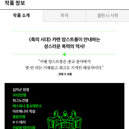
작품 정보
작품 소개
목차
출판사 서평